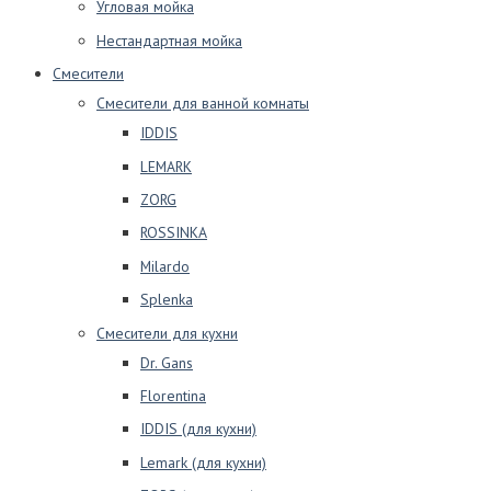
Угловая мойка
Нестандартная мойка
Смесители
Смесители для ванной комнаты
IDDIS
LEMARK
ZORG
ROSSINKA
Milardo
Splenka
Смесители для кухни
Dr. Gans
Florentina
IDDIS (для кухни)
Lemark (для кухни)