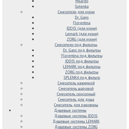
Milardo
Splenka
Смесители для кухни
Dr. Gans
Florentina
IDDIS (для кухни)
Lemark (для кухни)
ZORG (для кухни)
Смесители под фильтры
Dr. Gans под фильтры
Florentina под фильтры
IDDIS под фильтры
LEMARK под фильтры
ZORG под фильтры
SPLENKA под фильтр
Смеситель нажимной
Смеситель шаровой
Смеситель сенсорный
Смеситель для душа
Смеситель для раковины
Душевые системы
Душевые системы IDDIS
Душевые системы LEMARK
Душевые системы ZORG