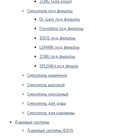
ZORG (для кухни)
Смесители под фильтры
Dr. Gans под фильтры
Florentina под фильтры
IDDIS под фильтры
LEMARK под фильтры
ZORG под фильтры
SPLENKA под фильтр
Смеситель нажимной
Смеситель шаровой
Смеситель сенсорный
Смеситель для душа
Смеситель для раковины
Душевые системы
Душевые системы IDDIS