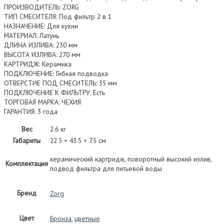
ПРОИЗВОДИТЕЛЬ: ZORG
ТИП СМЕСИТЕЛЯ: Под фильтр 2 в 1
НАЗНАЧЕНИЕ: Для кухни
МАТЕРИАЛ: Латунь
ДЛИНА ИЗЛИВА: 230 мм
ВЫСОТА ИЗЛИВА: 270 мм
КАРТРИДЖ: Керамика
ПОДКЛЮЧЕНИЕ: Гибкая подводка
ОТВЕРСТИЕ ПОД СМЕСИТЕЛЬ: 35 мм
ПОДКЛЮЧЕНИЕ К ФИЛЬТРУ: Есть
ТОРГОВАЯ МАРКА: ЧЕХИЯ
ГАРАНТИЯ: 3 года
Вес
2.6 кг
Габариты
22.5 × 43.5 × 7.5 см
керамический картридж, поворотный высокий излив,
Комплектация
подвод фильтра для питьевой воды
Бренд
Zorg
Цвет
Бронза
,
цветные