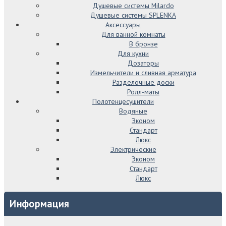
Душевые системы Milardo
Душевые системы SPLENKA
Аксессуары
Для ванной комнаты
В бронзе
Для кухни
Дозаторы
Измельчители и сливная арматура
Разделочные доски
Ролл-маты
Полотенцесушители
Водяные
Эконом
Стандарт
Люкс
Электрические
Эконом
Стандарт
Люкс
Информация