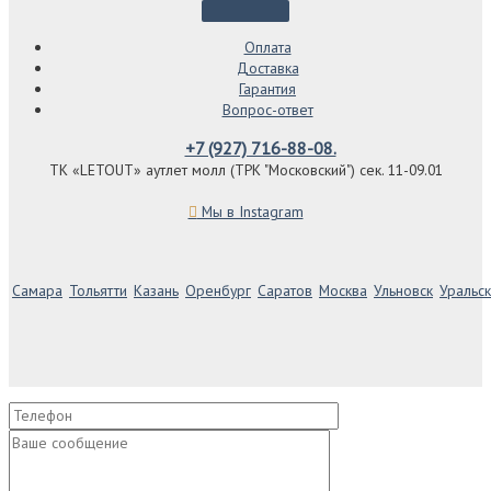
Оплата
Доставка
Гарантия
Вопрос-ответ
+7 (927) 716-88-08.
ТК «LETOUT» аутлет молл (ТРК "Московский") сек. 11-09.01
Мы в Instagram
Самара
Тольятти
Казань
Оренбург
Саратов
Москва
Ульновск
Уральск