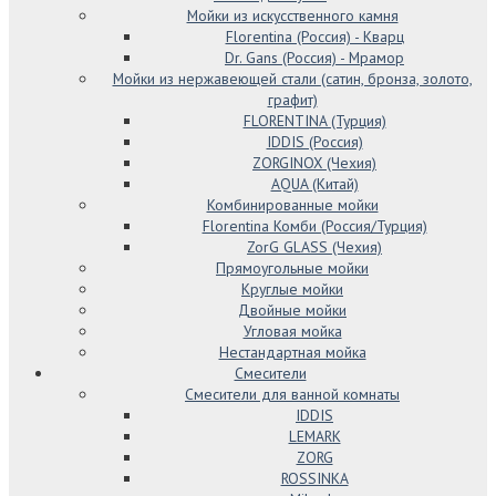
Мойки из искусственного камня
Florentina (Россия) - Кварц
Dr. Gans (Россия) - Мрамор
Мойки из нержавеющей стали (сатин, бронза, золото,
графит)
FLORENTINA (Турция)
IDDIS (Россия)
ZORGINOX (Чехия)
AQUA (Китай)
Комбинированные мойки
Florentina Комби (Россия/Турция)
ZorG GLASS (Чехия)
Прямоугольные мойки
Круглые мойки
Двойные мойки
Угловая мойка
Нестандартная мойка
Смесители
Смесители для ванной комнаты
IDDIS
LEMARK
ZORG
ROSSINKA