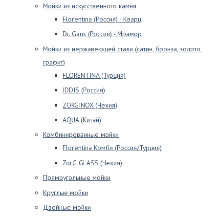
Мойки из искусственного камня
Florentina (Россия) - Кварц
Dr. Gans (Россия) - Мрамор
Мойки из нержавеющей стали (сатин, бронза, золото,
графит)
FLORENTINA (Турция)
IDDIS (Россия)
ZORGINOX (Чехия)
AQUA (Китай)
Комбинированные мойки
Florentina Комби (Россия/Турция)
ZorG GLASS (Чехия)
Прямоугольные мойки
Круглые мойки
Двойные мойки