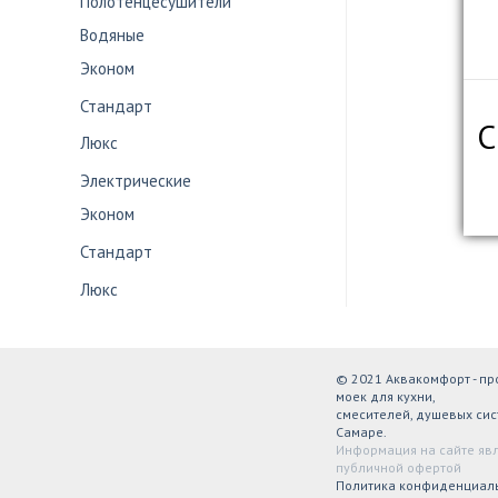
Полотенцесушители
Водяные
Эконом
Стандарт
С
Люкс
Электрические
Эконом
Стандарт
Люкс
© 2021 Аквакомфорт - п
моек для кухни,
смесителей, душевых сис
Самаре.
Информация на сайте яв
публичной офертой
Политика конфиденциал