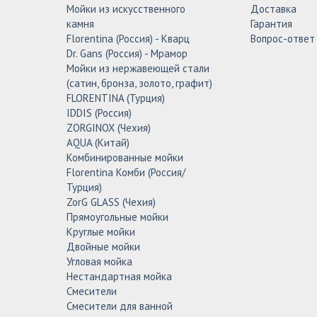
Мойки из искусственного
Доставка
камня
Гарантия
Florentina (Россия) - Кварц
Вопрос-ответ
Dr. Gans (Россия) - Мрамор
Мойки из нержавеющей стали
(сатин, бронза, золото, графит)
FLORENTINA (Турция)
IDDIS (Россия)
ZORGINOX (Чехия)
AQUA (Китай)
Комбинированные мойки
Florentina Комби (Россия/
Турция)
ZorG GLASS (Чехия)
Прямоугольные мойки
Круглые мойки
Двойные мойки
Угловая мойка
Нестандартная мойка
Смесители
Смесители для ванной