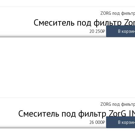
ZORG под фильт
Смеситель под фильтр Zo
20 250
₽
В корзи
ZORG под фильт
Смеситель под фильтр ZorG 
26 000
₽
В корзи