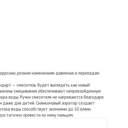
оррозии, резким изменениям давления и перепадам
ндарт — смеситель будет выглядеть как новый
еханизмы смешивания обеспечивают непревзойденную
ора воды. Ручки смесителя не нагреваются благодаря
м даже для детей. Силиконовый аэратор создает
потока воды способствует экономии до 10 л/мин.
достаточно провести по нему пальцем.