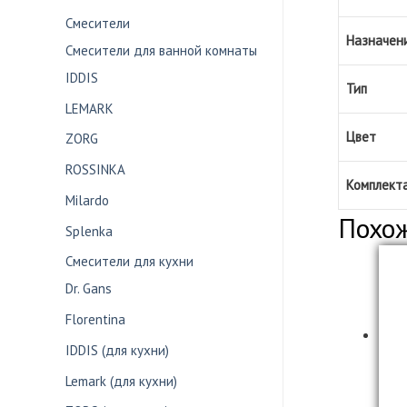
Смесители
Назначен
Смесители для ванной комнаты
IDDIS
Тип
LEMARK
Цвет
ZORG
ROSSINKA
Комплект
Milardo
Похо
Splenka
Смесители для кухни
Dr. Gans
Florentina
IDDIS (для кухни)
Lemark (для кухни)