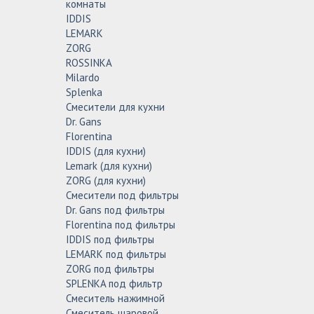
комнаты
IDDIS
LEMARK
ZORG
ROSSINKA
Milardo
Splenka
Смесители для кухни
Dr. Gans
Florentina
IDDIS (для кухни)
Lemark (для кухни)
ZORG (для кухни)
Смесители под фильтры
Dr. Gans под фильтры
Florentina под фильтры
IDDIS под фильтры
LEMARK под фильтры
ZORG под фильтры
SPLENKA под фильтр
Смеситель нажимной
Смеситель шаровой