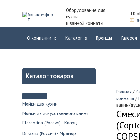
Оборудование для
ТК «
кухни
a
и ванной комнаты
О компании
Каталог
Бренды
Галерея
Каталог товаров
Главная
/
К
комнаты
/
Мойки для кухни
ванны/душ
Смес
Мойки из искусственного камня
(Copt
Florentina (Россия) - Кварц
COPS
Dr. Gans (Россия) - Мрамор