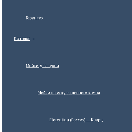
Гарантия
Каталог
Переключатель
меню
Мойки для кухни
Переключатель
меню
Мойки из искусственного камня
Переключатель
меню
Florentina (Россия) — Кварц