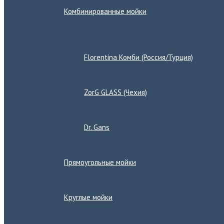
Комбинированные мойки
Переключатель
меню
Florentina Комби (Россия/Турция)
ZorG GLASS (Чехия)
Dr. Gans
Прямоугольные мойки
Круглые мойки