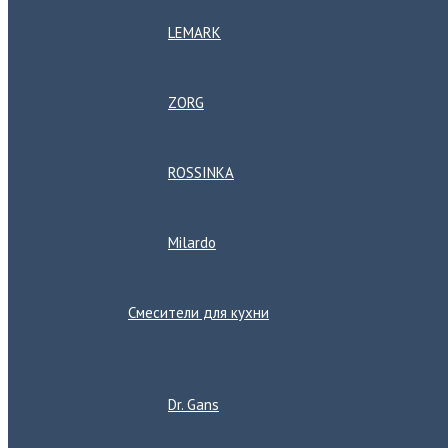
LEMARK
ZORG
ROSSINKA
Milardo
Смесители для кухни
Переключатель
меню
Dr. Gans