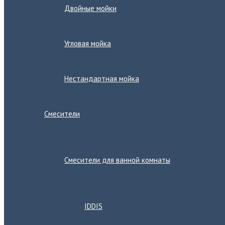
Двойные мойки
Угловая мойка
Нестандартная мойка
Смесители
Переключатель
меню
Смесители для ванной комнаты
Переключатель
меню
IDDIS