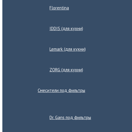
Florentina
IDDIS (для кухни)
Lemark (для кухни)
ZORG (для кухни)
Смесители под фильтры
Переключатель
меню
Dr. Gans под фильтры