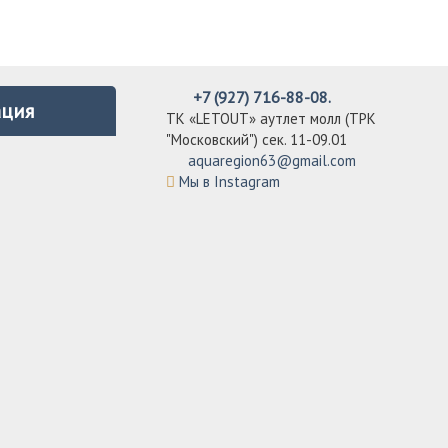
+7 (927) 716-88-08.
ция
ТК «LETOUT» аутлет молл (ТРК
"Московский") сек. 11-09.01
aquaregion63@gmail.com
Мы в Instagram