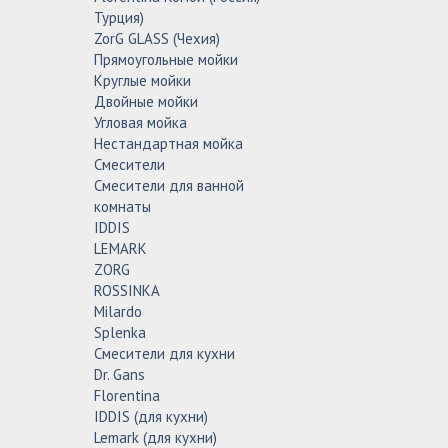
Турция)
ZorG GLASS (Чехия)
Прямоугольные мойки
Круглые мойки
Двойные мойки
Угловая мойка
Нестандартная мойка
Смесители
Смесители для ванной
комнаты
IDDIS
LEMARK
ZORG
ROSSINKA
Milardo
Splenka
Смесители для кухни
Dr. Gans
Florentina
IDDIS (для кухни)
Lemark (для кухни)