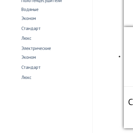
Полотенцесушители
Водяные
Эконом
Стандарт
Люкс
Электрические
Эконом
Стандарт
Люкс
С