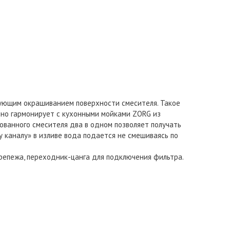
дующим окрашиванием поверхности смесителя. Такое
чно гармонирует с кухонными мойками ZORG из
ванного смесителя два в одном позволяет получать
 каналу» в изливе вода подается не смешиваясь по
 крепежа, переходник-цанга для подключения фильтра.