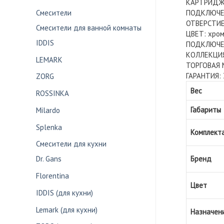
КАРТРИДЖ:
ПОДКЛЮЧЕН
Смесители
ОТВЕРСТИЕ
Смесители для ванной комнаты
ЦВЕТ: хро
IDDIS
ПОДКЛЮЧЕН
КОЛЛЕКЦИЯ
LEMARK
ТОРГОВАЯ 
ГАРАНТИЯ: 
ZORG
Вес
ROSSINKA
Габариты
Milardo
Splenka
Комплект
Смесители для кухни
Бренд
Dr. Gans
Florentina
Цвет
IDDIS (для кухни)
Lemark (для кухни)
Назначен