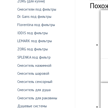
ZORG (для кухни)
Похо
Смесители под фильтры
Dr. Gans под фильтры
Florentina под фильтры
IDDIS под фильтры
LEMARK под фильтры
ZORG под фильтры
SPLENKA под фильтр
Смеситель нажимной
Смеситель шаровой
Смеситель сенсорный
Смеситель для душа
Смеситель для раковины
Душевые системы