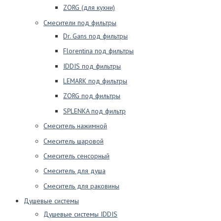
ZORG (для кухни)
Смесители под фильтры
Dr. Gans под фильтры
Florentina под фильтры
IDDIS под фильтры
LEMARK под фильтры
ZORG под фильтры
SPLENKA под фильтр
Смеситель нажимной
Смеситель шаровой
Смеситель сенсорный
Смеситель для душа
Смеситель для раковины
Душевые системы
Душевые системы IDDIS