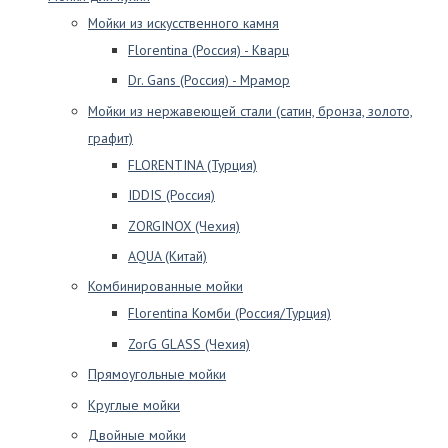
Мойки из искусственного камня
Florentina (Россия) - Кварц
Dr. Gans (Россия) - Мрамор
Мойки из нержавеющей стали (сатин, бронза, золото,
графит)
FLORENTINA (Турция)
IDDIS (Россия)
ZORGINOX (Чехия)
AQUA (Китай)
Комбинированные мойки
Florentina Комби (Россия/Турция)
ZorG GLASS (Чехия)
Прямоугольные мойки
Круглые мойки
Двойные мойки