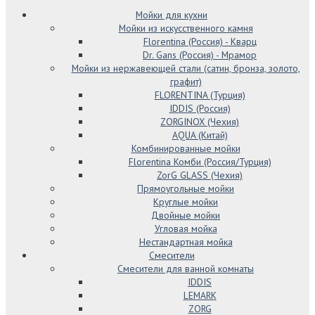
Мойки для кухни
Мойки из искусственного камня
Florentina (Россия) - Кварц
Dr. Gans (Россия) - Мрамор
Мойки из нержавеющей стали (сатин, бронза, золото,
графит)
FLORENTINA (Турция)
IDDIS (Россия)
ZORGINOX (Чехия)
AQUA (Китай)
Комбинированные мойки
Florentina Комби (Россия/Турция)
ZorG GLASS (Чехия)
Прямоугольные мойки
Круглые мойки
Двойные мойки
Угловая мойка
Нестандартная мойка
Смесители
Смесители для ванной комнаты
IDDIS
LEMARK
ZORG