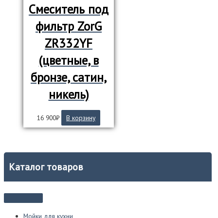
Смеситель под
фильтр ZorG
ZR332YF
(цветные, в
бронзе, сатин,
никель)
16 900
₽
В корзину
Каталог товаров
Мойки для кухни