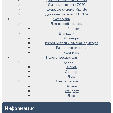
Душевые системы ZORG
Душевые системы Milardo
Душевые системы SPLENKA
Аксессуары
Для ванной комнаты
В бронзе
Для кухни
Дозаторы
Измельчители и сливная арматура
Разделочные доски
Ролл-маты
Полотенцесушители
Водяные
Эконом
Стандарт
Люкс
Электрические
Эконом
Стандарт
Люкс
Информация