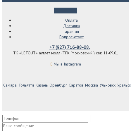
Оплата
Доставка
Гарантия
Вопрос-ответ
+7 (927) 716-88-08.
ТК «LETOUT» аутлет молл (ТРК "Московский") сек. 11-09.01
Мы в Instagram
Самара
Тольятти
Казань
Оренбург
Саратов
Москва
Ульновск
Уральск