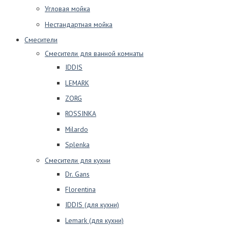
Угловая мойка
Нестандартная мойка
Смесители
Смесители для ванной комнаты
IDDIS
LEMARK
ZORG
ROSSINKA
Milardo
Splenka
Смесители для кухни
Dr. Gans
Florentina
IDDIS (для кухни)
Lemark (для кухни)