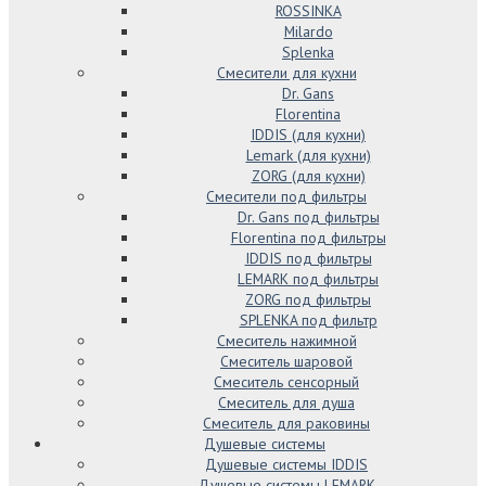
ROSSINKA
Milardo
Splenka
Смесители для кухни
Dr. Gans
Florentina
IDDIS (для кухни)
Lemark (для кухни)
ZORG (для кухни)
Смесители под фильтры
Dr. Gans под фильтры
Florentina под фильтры
IDDIS под фильтры
LEMARK под фильтры
ZORG под фильтры
SPLENKA под фильтр
Смеситель нажимной
Смеситель шаровой
Смеситель сенсорный
Смеситель для душа
Смеситель для раковины
Душевые системы
Душевые системы IDDIS
Душевые системы LEMARK