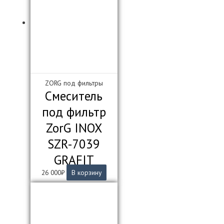
ZORG под фильтры
Смеситель
под фильтр
ZorG INOX
SZR-7039
GRAFIT
26 000
₽
В корзину