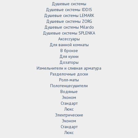
Душевые системы
Душевые системы IDDIS
Душевые системы LEMARK
Душевые системы ZORG
Душевые системы Milardo
Душевые системы SPLENKA
Аксессуары
Для ванной комнаты
В бронзе
Для кухни
Дозаторы
Измельчители и сливная арматура
Разделочные доски
Ролл-маты
Полотенцесушители
Водяные
Эконом
Стандарт
Люкс
Электрические
Эконом
Стандарт
Люкс