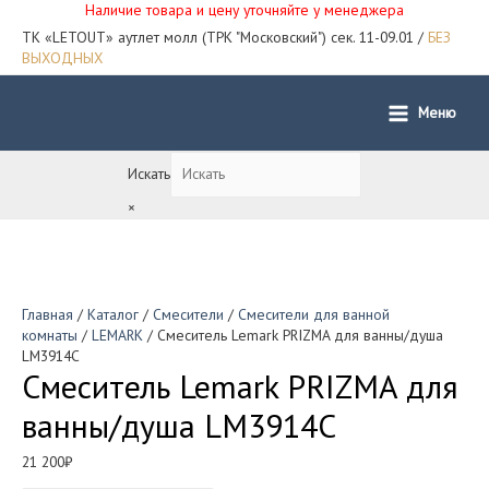
Наличие товара и цену уточняйте у менеджера
ТК «LETOUT» аутлет молл (ТРК "Московский") сек. 11-09.01 /
БЕЗ
ВЫХОДНЫХ
Меню
Main
Menu
Искать
×
Главная
/
Каталог
/
Смесители
/
Смесители для ванной
комнаты
/
LEMARK
/ Смеситель Lemark PRIZMA для ванны/душа
LM3914C
Смеситель Lemark PRIZMA для
ванны/душа LM3914C
21 200
₽