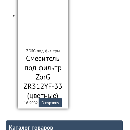
ZORG под фильтры
Смеситель
под фильтр
ZorG
ZR312YF-33
(цветные)
16 900
₽
В корзину
Каталог товаров