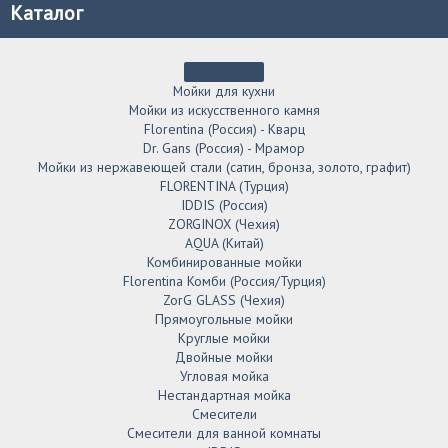
Каталог
Мойки для кухни
Мойки из искусственного камня
Florentina (Россия) - Кварц
Dr. Gans (Россия) - Мрамор
Мойки из нержавеющей стали (сатин, бронза, золото, графит)
FLORENTINA (Турция)
IDDIS (Россия)
ZORGINOX (Чехия)
AQUA (Китай)
Комбинированные мойки
Florentina Комби (Россия/Турция)
ZorG GLASS (Чехия)
Прямоугольные мойки
Круглые мойки
Двойные мойки
Угловая мойка
Нестандартная мойка
Смесители
Смесители для ванной комнаты