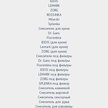
IDDIS
LEMARK
ZORG
ROSSINKA
Milardo
Splenka
Смесители для кухни
Dr. Gans
Florentina
IDDIS (для кухни)
Lemark (для кухни)
ZORG (для кухни)
Смесители под фильтры
Dr. Gans под фильтры
Florentina под фильтры
IDDIS под фильтры
LEMARK под фильтры
ZORG под фильтры
SPLENKA под фильтр
Смеситель нажимной
Смеситель шаровой
Смеситель сенсорный
Смеситель для душа
Смеситель для раковины