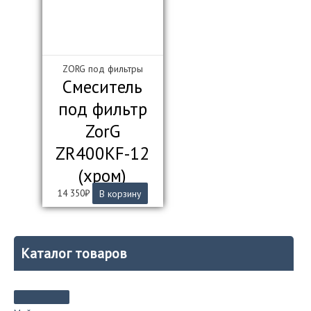
ZORG под фильтры
Смеситель
под фильтр
ZorG
ZR400KF-12
(хром)
14 350
₽
В корзину
Каталог товаров