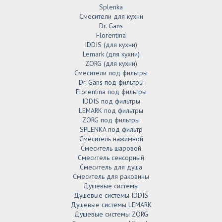
Splenka
Смесители для кухни
Dr. Gans
Florentina
IDDIS (для кухни)
Lemark (для кухни)
ZORG (для кухни)
Смесители под фильтры
Dr. Gans под фильтры
Florentina под фильтры
IDDIS под фильтры
LEMARK под фильтры
ZORG под фильтры
SPLENKA под фильтр
Смеситель нажимной
Смеситель шаровой
Смеситель сенсорный
Смеситель для душа
Смеситель для раковины
Душевые системы
Душевые системы IDDIS
Душевые системы LEMARK
Душевые системы ZORG