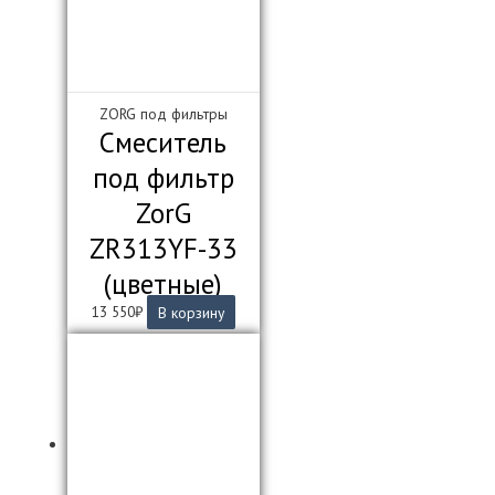
ZORG под фильтры
Смеситель
под фильтр
ZorG
ZR313YF-33
(цветные)
13 550
₽
В корзину