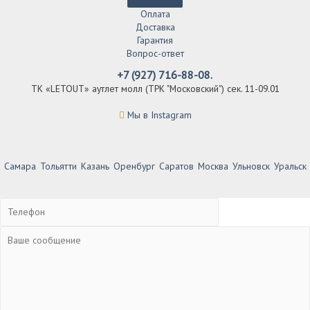
Оплата
Доставка
Гарантия
Вопрос-ответ
+7 (927) 716-88-08.
ТК «LETOUT» аутлет молл (ТРК "Московский") сек. 11-09.01
Мы в Instagram
Самара
Тольятти
Казань
Оренбург
Саратов
Москва
Ульновск
Уральск