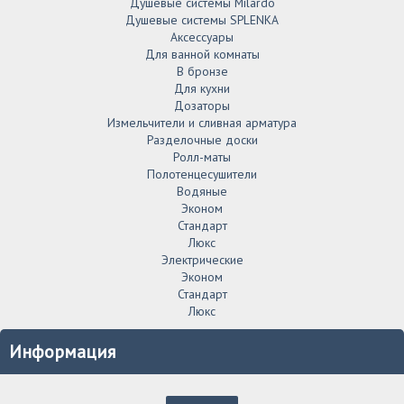
Душевые системы Milardo
Душевые системы SPLENKA
Аксессуары
Для ванной комнаты
В бронзе
Для кухни
Дозаторы
Измельчители и сливная арматура
Разделочные доски
Ролл-маты
Полотенцесушители
Водяные
Эконом
Стандарт
Люкс
Электрические
Эконом
Стандарт
Люкс
Информация