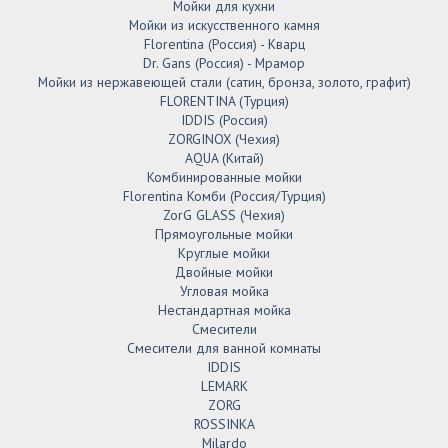
Мойки для кухни
Мойки из искусственного камня
Florentina (Россия) - Кварц
Dr. Gans (Россия) - Мрамор
Мойки из нержавеющей стали (сатин, бронза, золото, графит)
FLORENTINA (Турция)
IDDIS (Россия)
ZORGINOX (Чехия)
AQUA (Китай)
Комбинированные мойки
Florentina Комби (Россия/Турция)
ZorG GLASS (Чехия)
Прямоугольные мойки
Круглые мойки
Двойные мойки
Угловая мойка
Нестандартная мойка
Смесители
Смесители для ванной комнаты
IDDIS
LEMARK
ZORG
ROSSINKA
Milardo