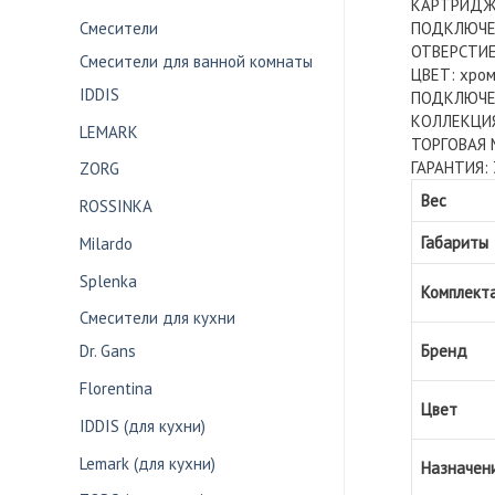
КАРТРИДЖ:
ПОДКЛЮЧЕН
Смесители
ОТВЕРСТИЕ
Смесители для ванной комнаты
ЦВЕТ: хро
IDDIS
ПОДКЛЮЧЕН
КОЛЛЕКЦИЯ
LEMARK
ТОРГОВАЯ 
ГАРАНТИЯ: 
ZORG
Вес
ROSSINKA
Габариты
Milardo
Splenka
Комплект
Смесители для кухни
Бренд
Dr. Gans
Florentina
Цвет
IDDIS (для кухни)
Lemark (для кухни)
Назначен