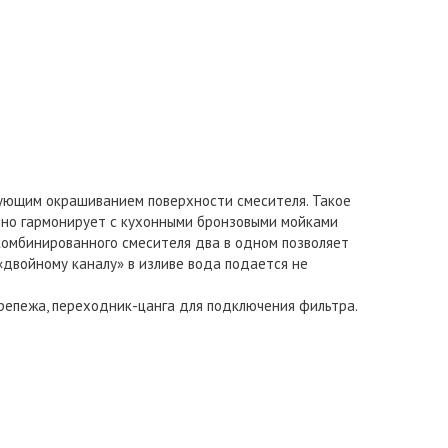
дующим окрашиванием поверхности смесителя. Такое
чно гармонирует с кухонными бронзовыми мойками
комбинированного смесителя два в одном позволяет
«двойному каналу» в изливе вода подается не
 крепежа, переходник-цанга для подключения фильтра.