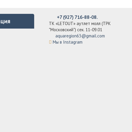
+7 (927) 716-88-08.
ция
ТК «LETOUT» аутлет молл (ТРК
"Московский") сек. 11-09.01
aquaregion63@gmail.com
Мы в Instagram