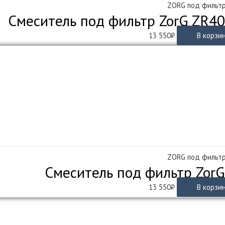
ZORG под фильт
Смеситель под фильтр ZorG ZR40
13 550
₽
В корзи
ZORG под фильт
Смеситель под фильтр ZorG
13 550
₽
В корзи