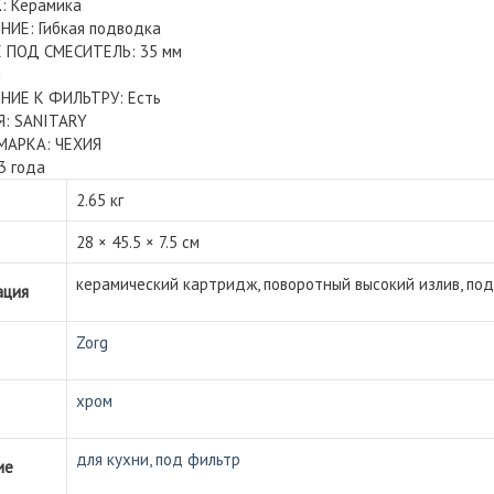
 Керамика
ИЕ: Гибкая подводка
 ПОД СМЕСИТЕЛЬ: 35 мм
м
ИЕ К ФИЛЬТРУ: Есть
: SANITARY
МАРКА: ЧЕХИЯ
3 года
2.65 кг
28 × 45.5 × 7.5 см
керамический картридж, поворотный высокий излив, по
ация
Zorg
хром
для кухни, под фильтр
ие