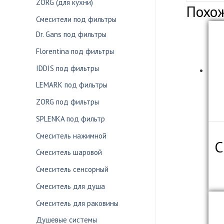
ZORG (для кухни)
Похо
Смесители под фильтры
Dr. Gans под фильтры
Florentina под фильтры
IDDIS под фильтры
LEMARK под фильтры
ZORG под фильтры
SPLENKA под фильтр
Смеситель нажимной
С
Смеситель шаровой
Смеситель сенсорный
Смеситель для душа
Смеситель для раковины
Душевые системы