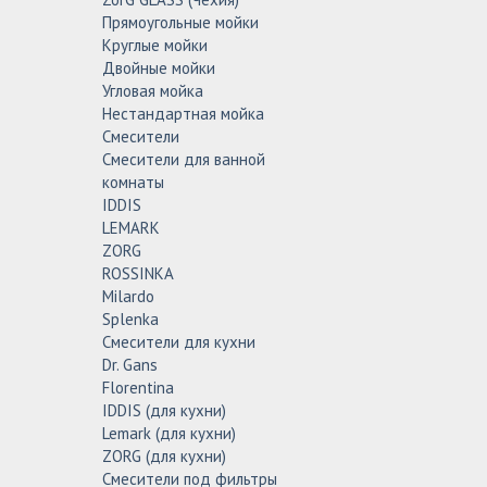
Прямоугольные мойки
Круглые мойки
Двойные мойки
Угловая мойка
Нестандартная мойка
Смесители
Смесители для ванной
комнаты
IDDIS
LEMARK
ZORG
ROSSINKA
Milardo
Splenka
Смесители для кухни
Dr. Gans
Florentina
IDDIS (для кухни)
Lemark (для кухни)
ZORG (для кухни)
Смесители под фильтры