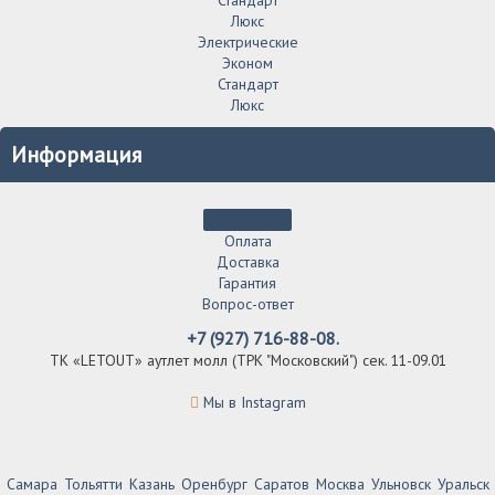
Люкс
Электрические
Эконом
Стандарт
Люкс
Информация
Оплата
Доставка
Гарантия
Вопрос-ответ
+7 (927) 716-88-08.
ТК «LETOUT» аутлет молл (ТРК "Московский") сек. 11-09.01
Мы в Instagram
Самара
Тольятти
Казань
Оренбург
Саратов
Москва
Ульновск
Уральск