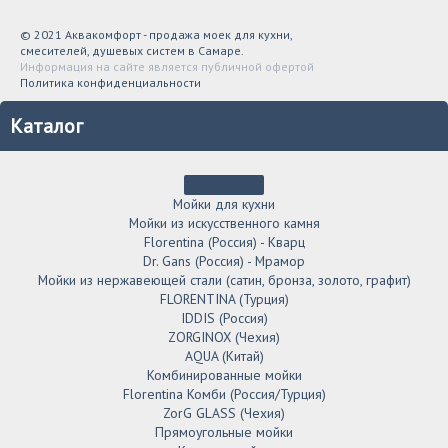
© 2021 Аквакомфорт - продажа моек для кухни,
смесителей, душевых систем в Самаре.
Информация на сайте является публичной офертой
Политика конфиденциальности
Каталог
Мойки для кухни
Мойки из искусственного камня
Florentina (Россия) - Кварц
Dr. Gans (Россия) - Мрамор
Мойки из нержавеющей стали (сатин, бронза, золото, графит)
FLORENTINA (Турция)
IDDIS (Россия)
ZORGINOX (Чехия)
AQUA (Китай)
Комбинированные мойки
Florentina Комби (Россия/Турция)
ZorG GLASS (Чехия)
Прямоугольные мойки