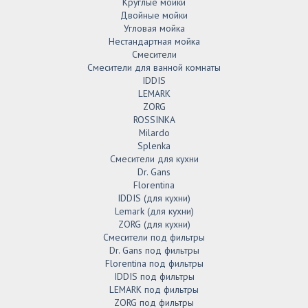
Круглые мойки
Двойные мойки
Угловая мойка
Нестандартная мойка
Смесители
Смесители для ванной комнаты
IDDIS
LEMARK
ZORG
ROSSINKA
Milardo
Splenka
Смесители для кухни
Dr. Gans
Florentina
IDDIS (для кухни)
Lemark (для кухни)
ZORG (для кухни)
Смесители под фильтры
Dr. Gans под фильтры
Florentina под фильтры
IDDIS под фильтры
LEMARK под фильтры
ZORG под фильтры