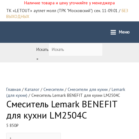
Наличие товара и цену уточняйте у менеджера
ТК «LETOUT» аутлет молл (ТРК "Московский") сек. 11-09.01 /
БЕЗ
ВЫХОДНЫХ
Меню
Main
Menu
Искать
×
Главная
/
Каталог
/
Смесители
/
Смесители для кухни
/
Lemark
(для кухни)
/ Смеситель Lemark BENEFIT для кухни LM2504C
Смеситель Lemark BENEFIT
для кухни LM2504C
5 850
₽
Количество