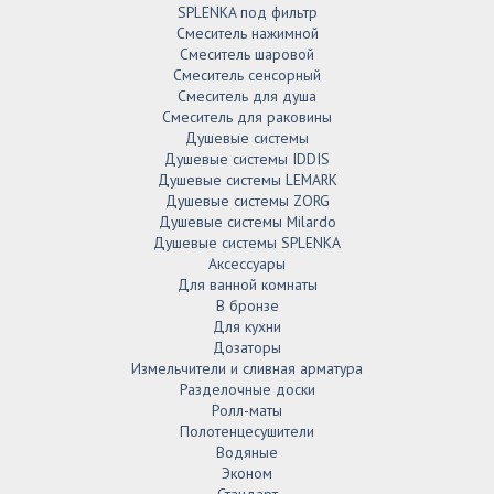
SPLENKA под фильтр
Смеситель нажимной
Смеситель шаровой
Смеситель сенсорный
Смеситель для душа
Смеситель для раковины
Душевые системы
Душевые системы IDDIS
Душевые системы LEMARK
Душевые системы ZORG
Душевые системы Milardo
Душевые системы SPLENKA
Аксессуары
Для ванной комнаты
В бронзе
Для кухни
Дозаторы
Измельчители и сливная арматура
Разделочные доски
Ролл-маты
Полотенцесушители
Водяные
Эконом
Стандарт