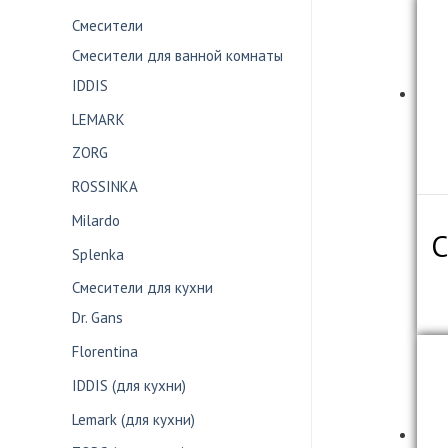
Смесители
Смесители для ванной комнаты
IDDIS
LEMARK
ZORG
ROSSINKA
Milardo
С
Splenka
Смесители для кухни
Dr. Gans
Florentina
IDDIS (для кухни)
Lemark (для кухни)