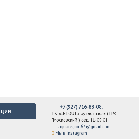
+7 (927) 716-88-08.
ция
ТК «LETOUT» аутлет молл (ТРК
"Московский") сек. 11-09.01
aquaregion63@gmail.com
Мы в Instagram