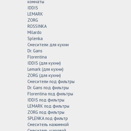
комнаты
IDDIS
LEMARK
ZORG
ROSSINKA
Milardo
Splenka
Смесители для кухни
Dr. Gans
Florentina
IDDIS (для кухни)
Lemark (для кухни)
ZORG (для кухни)
Смесители под фильтры
Dr. Gans под фильтры
Florentina под фильтры
IDDIS под фильтры
LEMARK под фильтры
ZORG под фильтры
SPLENKA под фильтр
Смеситель нажимной
Смеситель шаровой