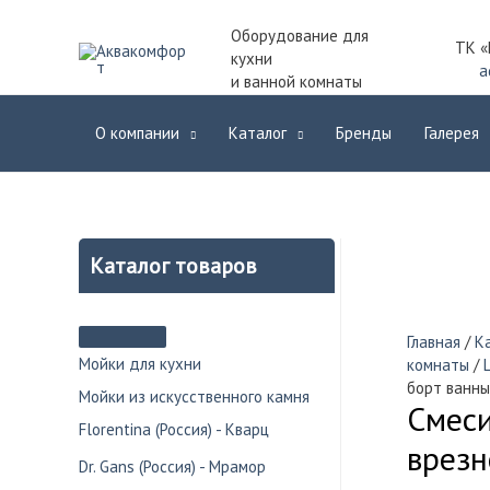
Оборудование для
ТК «
кухни
a
и ванной комнаты
О компании
Каталог
Бренды
Галерея
Каталог товаров
Главная
/
К
Мойки для кухни
комнаты
/
борт ванны
Мойки из искусственного камня
Смес
Florentina (Россия) - Кварц
врезн
Dr. Gans (Россия) - Мрамор