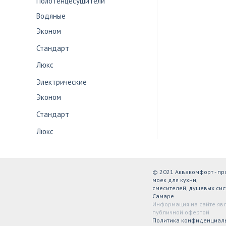
Полотенцесушители
Водяные
Эконом
Стандарт
Люкс
Электрические
Эконом
Стандарт
Люкс
© 2021 Аквакомфорт - п
моек для кухни,
смесителей, душевых сис
Самаре.
Информация на сайте яв
публичной офертой
Политика конфиденциал