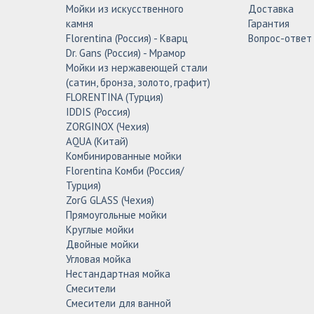
Мойки из искусственного
Доставка
камня
Гарантия
Florentina (Россия) - Кварц
Вопрос-ответ
Dr. Gans (Россия) - Мрамор
Мойки из нержавеющей стали
(сатин, бронза, золото, графит)
FLORENTINA (Турция)
IDDIS (Россия)
ZORGINOX (Чехия)
AQUA (Китай)
Комбинированные мойки
Florentina Комби (Россия/
Турция)
ZorG GLASS (Чехия)
Прямоугольные мойки
Круглые мойки
Двойные мойки
Угловая мойка
Нестандартная мойка
Смесители
Смесители для ванной