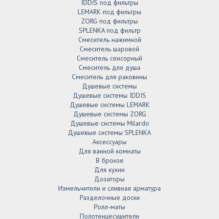
IDDIS под фильтры
LEMARK под фильтры
ZORG под фильтры
SPLENKA под фильтр
Смеситель нажимной
Смеситель шаровой
Смеситель сенсорный
Смеситель для душа
Смеситель для раковины
Душевые системы
Душевые системы IDDIS
Душевые системы LEMARK
Душевые системы ZORG
Душевые системы Milardo
Душевые системы SPLENKA
Аксессуары
Для ванной комнаты
В бронзе
Для кухни
Дозаторы
Измельчители и сливная арматура
Разделочные доски
Ролл-маты
Полотенцесушители