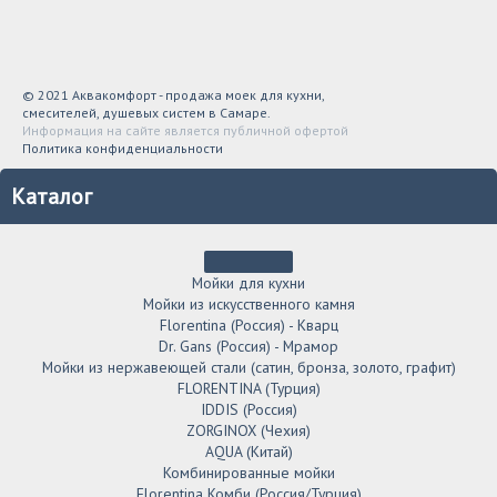
© 2021 Аквакомфорт - продажа моек для кухни,
смесителей, душевых систем в Самаре.
Информация на сайте является публичной офертой
Политика конфиденциальности
Каталог
Мойки для кухни
Мойки из искусственного камня
Florentina (Россия) - Кварц
Dr. Gans (Россия) - Мрамор
Мойки из нержавеющей стали (сатин, бронза, золото, графит)
FLORENTINA (Турция)
IDDIS (Россия)
ZORGINOX (Чехия)
AQUA (Китай)
Комбинированные мойки
Florentina Комби (Россия/Турция)