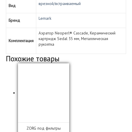
врезной/встраиваемый
Вид
Lemark
Бренд
Аэратор Neoperl® Cascade, Керамический
картридж Sedal 35 мм, Металлическая
Комплектация
рукоятка
Похожие товары
ZORG под фильтры