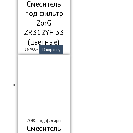
Смеситель
под фильтр
ZorG
ZR312YF-33
(цветные)
16 900
₽
В корзину
ZORG под фильтры
Смеситель