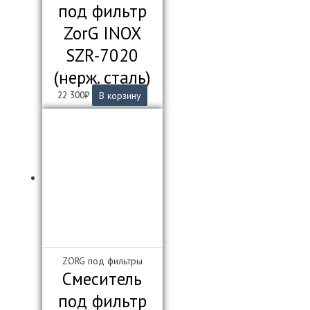
под фильтр
ZorG INOX
SZR-7020
(нерж. сталь)
22 300
₽
В корзину
ZORG под фильтры
Смеситель
под фильтр