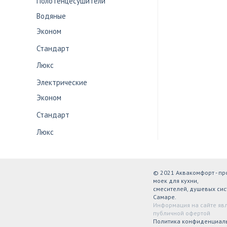
Полотенцесушители
Водяные
Эконом
Стандарт
Люкс
Электрические
Эконом
Стандарт
Люкс
© 2021 Аквакомфорт - п
моек для кухни,
смесителей, душевых сис
Самаре.
Информация на сайте яв
публичной офертой
Политика конфиденциал