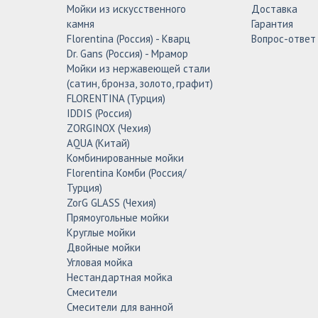
Мойки из искусственного
Доставка
камня
Гарантия
Florentina (Россия) - Кварц
Вопрос-ответ
Dr. Gans (Россия) - Мрамор
Мойки из нержавеющей стали
(сатин, бронза, золото, графит)
FLORENTINA (Турция)
IDDIS (Россия)
ZORGINOX (Чехия)
AQUA (Китай)
Комбинированные мойки
Florentina Комби (Россия/
Турция)
ZorG GLASS (Чехия)
Прямоугольные мойки
Круглые мойки
Двойные мойки
Угловая мойка
Нестандартная мойка
Смесители
Смесители для ванной