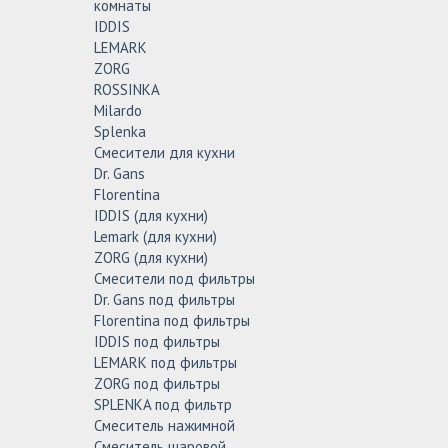
комнаты
IDDIS
LEMARK
ZORG
ROSSINKA
Milardo
Splenka
Смесители для кухни
Dr. Gans
Florentina
IDDIS (для кухни)
Lemark (для кухни)
ZORG (для кухни)
Смесители под фильтры
Dr. Gans под фильтры
Florentina под фильтры
IDDIS под фильтры
LEMARK под фильтры
ZORG под фильтры
SPLENKA под фильтр
Смеситель нажимной
Смеситель шаровой