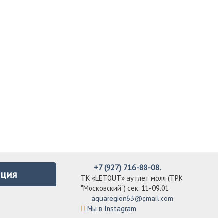
+7 (927) 716-88-08.
ция
ТК «LETOUT» аутлет молл (ТРК
"Московский") сек. 11-09.01
aquaregion63@gmail.com
Мы в Instagram