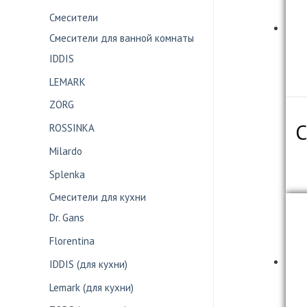
Смесители
Смесители для ванной комнаты
IDDIS
LEMARK
ZORG
С
ROSSINKA
Milardo
Splenka
Смесители для кухни
Dr. Gans
Florentina
IDDIS (для кухни)
Lemark (для кухни)