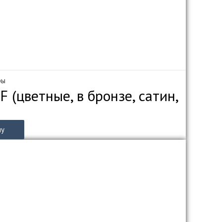
ры
 (цветные, в бронзе, сатин,
ну