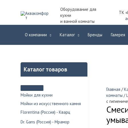
Оборудование для
ТК «
кухни
a
и ванной комнаты
О компании
Каталог
Бренды
Галерея
Каталог товаров
Главная
/
К
Мойки для кухни
комнаты
/
с гигиенич
Мойки из искусственного камня
Смеси
Florentina (Россия) - Кварц
умыва
Dr. Gans (Россия) - Мрамор