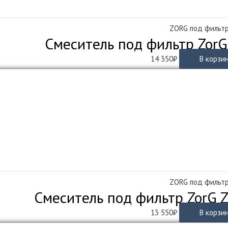
ZORG под фильт
Смеситель под фильтр ZorG
14 350
₽
В корзи
ZORG под фильт
Смеситель под фильтр ZorG 
13 550
₽
В корзи