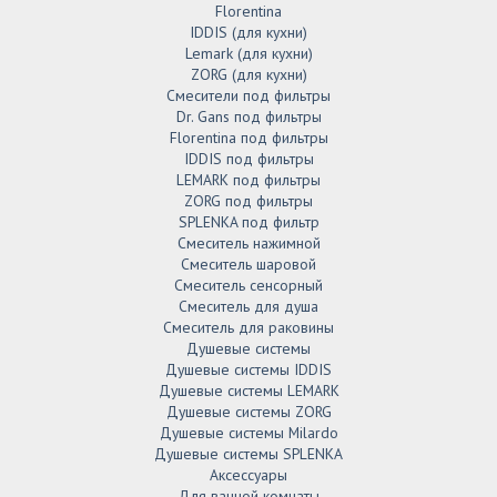
Florentina
IDDIS (для кухни)
Lemark (для кухни)
ZORG (для кухни)
Смесители под фильтры
Dr. Gans под фильтры
Florentina под фильтры
IDDIS под фильтры
LEMARK под фильтры
ZORG под фильтры
SPLENKA под фильтр
Смеситель нажимной
Смеситель шаровой
Смеситель сенсорный
Смеситель для душа
Смеситель для раковины
Душевые системы
Душевые системы IDDIS
Душевые системы LEMARK
Душевые системы ZORG
Душевые системы Milardo
Душевые системы SPLENKA
Аксессуары
Для ванной комнаты