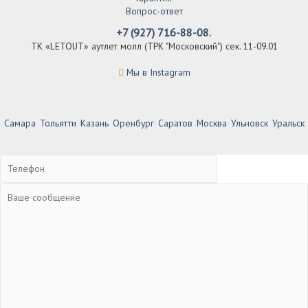
Вопрос-ответ
+7 (927) 716-88-08.
ТК «LETOUT» аутлет молл (ТРК "Московский") сек. 11-09.01
Мы в Instagram
Самара
Тольятти
Казань
Оренбург
Саратов
Москва
Ульновск
Уральск