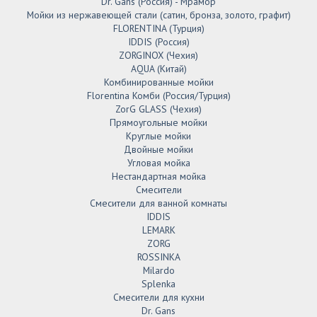
Dr. Gans (Россия) - Мрамор
Мойки из нержавеющей стали (сатин, бронза, золото, графит)
FLORENTINA (Турция)
IDDIS (Россия)
ZORGINOX (Чехия)
AQUA (Китай)
Комбинированные мойки
Florentina Комби (Россия/Турция)
ZorG GLASS (Чехия)
Прямоугольные мойки
Круглые мойки
Двойные мойки
Угловая мойка
Нестандартная мойка
Смесители
Смесители для ванной комнаты
IDDIS
LEMARK
ZORG
ROSSINKA
Milardo
Splenka
Смесители для кухни
Dr. Gans