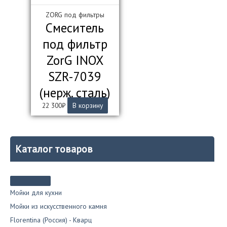
ZORG под фильтры
Смеситель
под фильтр
ZorG INOX
SZR-7039
(нерж. сталь)
22 300
₽
В корзину
Каталог товаров
Мойки для кухни
Мойки из искусственного камня
Florentina (Россия) - Кварц