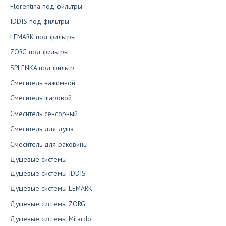
Florentina под фильтры
IDDIS под фильтры
LEMARK под фильтры
ZORG под фильтры
SPLENKA под фильтр
Смеситель нажимной
Смеситель шаровой
Смеситель сенсорный
Смеситель для душа
Смеситель для раковины
Душевые системы
Душевые системы IDDIS
Душевые системы LEMARK
Душевые системы ZORG
Душевые системы Milardo