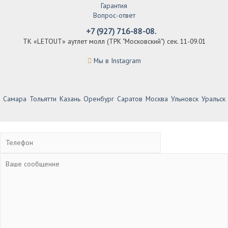
Гарантия
Вопрос-ответ
+7 (927) 716-88-08.
ТК «LETOUT» аутлет молл (ТРК "Московский") сек. 11-09.01
Мы в Instagram
Самара
Тольятти
Казань
Оренбург
Саратов
Москва
Ульновск
Уральск