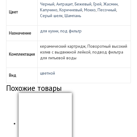
Черный
,
Антрацит
,
Бежевый
,
Грей
,
Жасмин
,
Капучино
,
Коричневый
,
Мокко
,
Песочный
,
Цвет
Серый шелк
,
Шампань
для кухни, под фильтр
Назначение
керамический картридж, Поворотный высокий
излив с выдвижной лейкой, подвод фильтра
Комплектация
для питьевой воды
цветной
Вид
Похожие товары