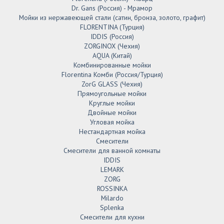
Dr. Gans (Россия) - Мрамор
Мойки из нержавеющей стали (сатин, бронза, золото, графит)
FLORENTINA (Турция)
IDDIS (Россия)
ZORGINOX (Чехия)
AQUA (Китай)
Комбинированные мойки
Florentina Комби (Россия/Турция)
ZorG GLASS (Чехия)
Прямоугольные мойки
Круглые мойки
Двойные мойки
Угловая мойка
Нестандартная мойка
Смесители
Смесители для ванной комнаты
IDDIS
LEMARK
ZORG
ROSSINKA
Milardo
Splenka
Смесители для кухни