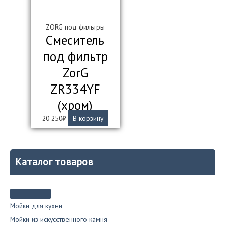
ZORG под фильтры
Смеситель
под фильтр
ZorG
ZR334YF
(хром)
20 250
₽
В корзину
Каталог товаров
Мойки для кухни
Мойки из искусственного камня