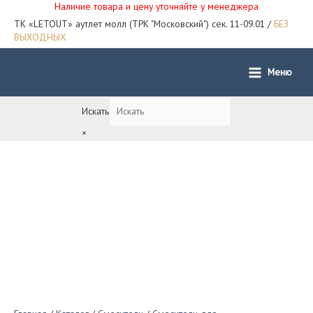
Наличие товара и цену уточняйте у менеджера
ТК «LETOUT» аутлет молл (ТРК "Московский") сек. 11-09.01 /
БЕЗ
ВЫХОДНЫХ
Меню
Main
Menu
Искать
×