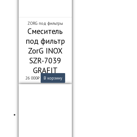
ZORG под фильтры
Смеситель
под фильтр
ZorG INOX
SZR-7039
GRAFIT
26 000
₽
В корзину