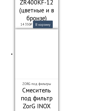
ZR400KF-12
(цветные и в
бронзе)
14 350
₽
В корзину
ZORG под фильтры
Смеситель
под фильтр
ZorG INOX