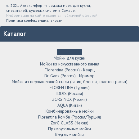
© 2021 Аквакомфорт - продажа моек для кухни,
смесителей, душевых систем в Самаре.
Информация на сайте является публичной офертой
Политика конфиденциальности
Каталог
Мойки для кухни
Мойки из искусственного камня
Florentina (Россия) - Кварц
Dr. Gans (Россия) - Мрамор
Мойки из нержавеющей стали (сатин, бронза, золото, графит)
FLORENTINA (Турция)
IDDIS (Россия)
ZORGINOX (Чехия)
AQUA (Китай)
Комбинированные мойки
Florentina Комби (Россия/Турция)
ZorG GLASS (Чехия)
Прямоугольные мойки
Круглые мойки