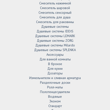
Смеситель нажимной
Смеситель шаровой
Смеситель сенсорный
Смеситель для душа
Смеситель для раковины
Душевые системы
Душевые системы IDDIS
Душевые системы LEMARK
Душевые системы ZORG
Душевые системы Milardo
Душевые системы SPLENKA
Аксессуары
Для ванной комнаты
В бронзе
Для кухни
Дозаторы
Измельчители и сливная арматура
Разделочные доски
Ролл-маты
Полотенцесушители
Водяные
Эконом
Стандарт