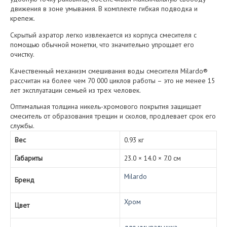
движения в зоне умывания. В комплекте гибкая подводка и
крепеж.
Скрытый аэратор легко извлекается из корпуса смесителя с
помощью обычной монетки, что значительно упрощает его
очистку.
Качественный механизм смешивания воды смесителя Milardo®
рассчитан на более чем 70 000 циклов работы – это не менее 15
лет эксплуатации семьей из трех человек.
Оптимальная толщина никель-хромового покрытия защищает
смеситель от образования трещин и сколов, продлевает срок его
службы.
Вес
0.93 кг
Габариты
23.0 × 14.0 × 7.0 см
Milardo
Бренд
Хром
Цвет