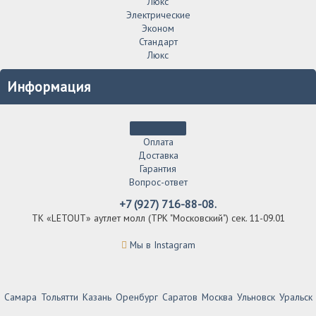
Люкс
Электрические
Эконом
Стандарт
Люкс
Информация
Оплата
Доставка
Гарантия
Вопрос-ответ
+7 (927) 716-88-08.
ТК «LETOUT» аутлет молл (ТРК "Московский") сек. 11-09.01
Мы в Instagram
Самара
Тольятти
Казань
Оренбург
Саратов
Москва
Ульновск
Уральск