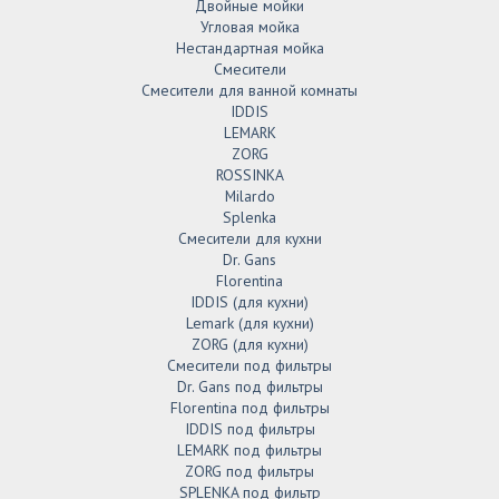
Двойные мойки
Угловая мойка
Нестандартная мойка
Смесители
Смесители для ванной комнаты
IDDIS
LEMARK
ZORG
ROSSINKA
Milardo
Splenka
Смесители для кухни
Dr. Gans
Florentina
IDDIS (для кухни)
Lemark (для кухни)
ZORG (для кухни)
Смесители под фильтры
Dr. Gans под фильтры
Florentina под фильтры
IDDIS под фильтры
LEMARK под фильтры
ZORG под фильтры
SPLENKA под фильтр