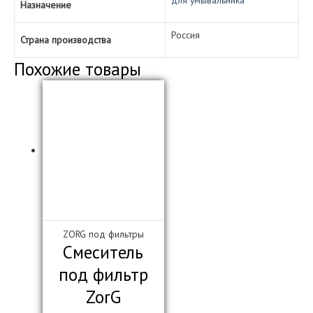
для умывальника
Назначение
Россия
Страна производства
Похожие товары
ZORG под фильтры
Смеситель
под фильтр
ZorG