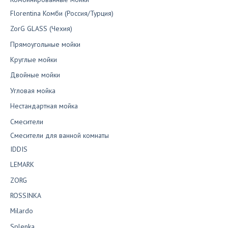
Florentina Комби (Россия/Турция)
ZorG GLASS (Чехия)
Прямоугольные мойки
Круглые мойки
Двойные мойки
Угловая мойка
Нестандартная мойка
Смесители
Смесители для ванной комнаты
IDDIS
LEMARK
ZORG
ROSSINKA
Milardo
Splenka