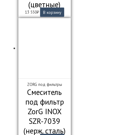
(цветные)
13 550
₽
В корзину
ZORG под фильтры
Смеситель
под фильтр
ZorG INOX
SZR-7039
(нерж. сталь)