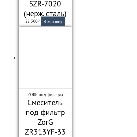
SZR-7020
(нерж. сталь)
22 300
₽
В корзину
ZORG под фильтры
Смеситель
под фильтр
ZorG
ZR313YF-33