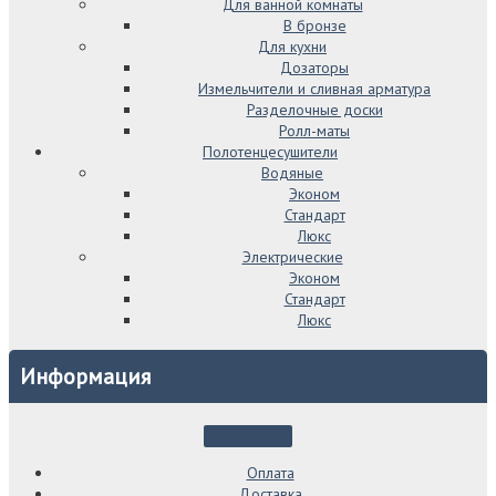
Для ванной комнаты
В бронзе
Для кухни
Дозаторы
Измельчители и сливная арматура
Разделочные доски
Ролл-маты
Полотенцесушители
Водяные
Эконом
Стандарт
Люкс
Электрические
Эконом
Стандарт
Люкс
Информация
Оплата
Доставка