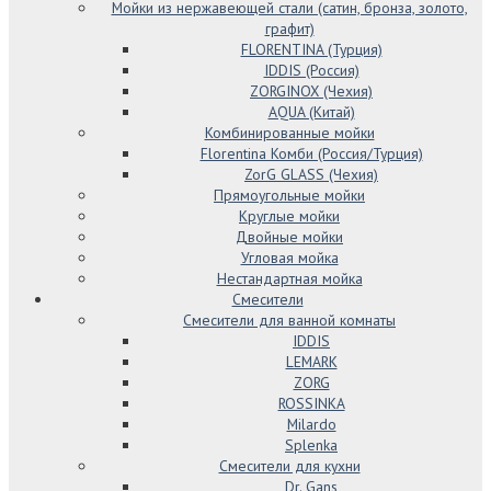
Мойки из нержавеющей стали (сатин, бронза, золото,
графит)
FLORENTINA (Турция)
IDDIS (Россия)
ZORGINOX (Чехия)
AQUA (Китай)
Комбинированные мойки
Florentina Комби (Россия/Турция)
ZorG GLASS (Чехия)
Прямоугольные мойки
Круглые мойки
Двойные мойки
Угловая мойка
Нестандартная мойка
Смесители
Смесители для ванной комнаты
IDDIS
LEMARK
ZORG
ROSSINKA
Milardo
Splenka
Смесители для кухни
Dr. Gans