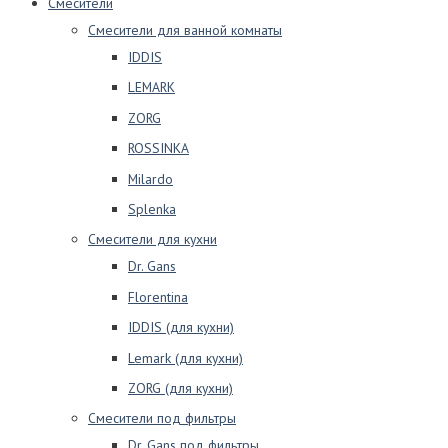
Смесители
Смесители для ванной комнаты
IDDIS
LEMARK
ZORG
ROSSINKA
Milardo
Splenka
Смесители для кухни
Dr. Gans
Florentina
IDDIS (для кухни)
Lemark (для кухни)
ZORG (для кухни)
Смесители под фильтры
Dr. Gans под фильтры