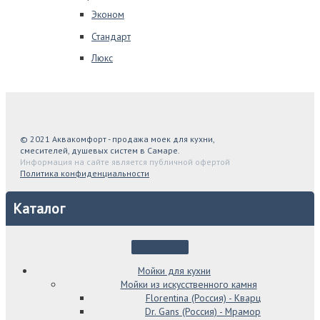
Эконом
Стандарт
Люкс
© 2021 Аквакомфорт - продажа моек для кухни,
смесителей, душевых систем в Самаре.
Информация на сайте является публичной офертой
Политика конфиденциальности
Каталог
Мойки для кухни
Мойки из искусственного камня
Florentina (Россия) - Кварц
Dr. Gans (Россия) - Мрамор