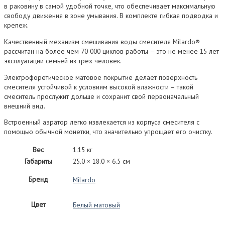
в раковину в самой удобной точке, что обеспечивает максимальную
свободу движения в зоне умывания. В комплекте гибкая подводка и
крепеж.
Качественный механизм смешивания воды смесителя Milardo®
рассчитан на более чем 70 000 циклов работы – это не менее 15 лет
эксплуатации семьей из трех человек.
Электрофоретическое матовое покрытие делает поверхность
смесителя устойчивой к условиям высокой влажности – такой
смеситель прослужит дольше и сохранит свой первоначальный
внешний вид.
Встроенный аэратор легко извлекается из корпуса смесителя с
помощью обычной монетки, что значительно упрощает его очистку.
Вес
1.15 кг
Габариты
25.0 × 18.0 × 6.5 см
Бренд
Milardo
Цвет
Белый матовый