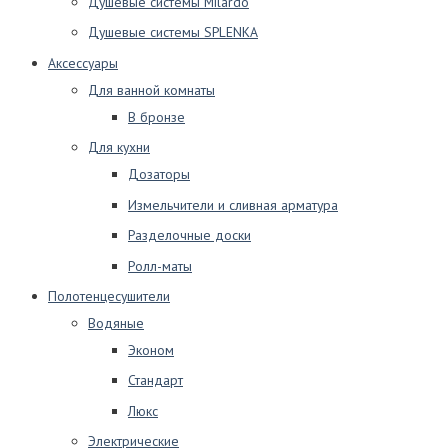
Душевые системы Milardo
Душевые системы SPLENKA
Аксессуары
Для ванной комнаты
В бронзе
Для кухни
Дозаторы
Измельчители и сливная арматура
Разделочные доски
Ролл-маты
Полотенцесушители
Водяные
Эконом
Стандарт
Люкс
Электрические