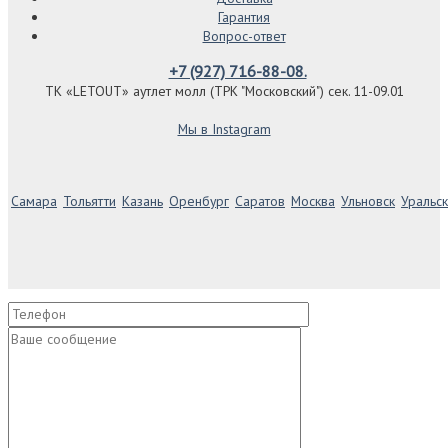
Гарантия
Вопрос-ответ
+7 (927) 716-88-08.
ТК «LETOUT» аутлет молл (ТРК "Московский") сек. 11-09.01
Мы в Instagram
Самара
Тольятти
Казань
Оренбург
Саратов
Москва
Ульновск
Уральск