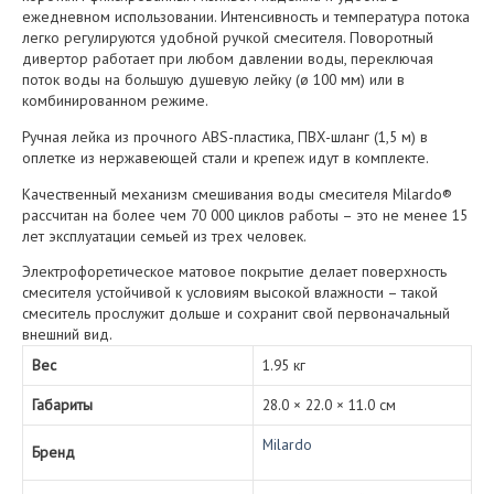
ежедневном использовании. Интенсивность и температура потока
легко регулируются удобной ручкой смесителя. Поворотный
дивертор работает при любом давлении воды, переключая
поток воды на большую душевую лейку (ø 100 мм) или в
комбинированном режиме.
Ручная лейка из прочного ABS-пластика, ПВХ-шланг (1,5 м) в
оплетке из нержавеющей стали и крепеж идут в комплекте.
Качественный механизм смешивания воды смесителя Milardo®
рассчитан на более чем 70 000 циклов работы – это не менее 15
лет эксплуатации семьей из трех человек.
Электрофоретическое матовое покрытие делает поверхность
смесителя устойчивой к условиям высокой влажности – такой
смеситель прослужит дольше и сохранит свой первоначальный
внешний вид.
Вес
1.95 кг
Габариты
28.0 × 22.0 × 11.0 см
Milardo
Бренд