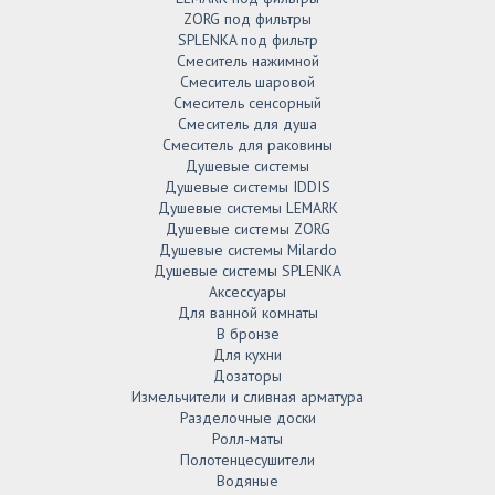
ZORG под фильтры
SPLENKA под фильтр
Смеситель нажимной
Смеситель шаровой
Смеситель сенсорный
Смеситель для душа
Смеситель для раковины
Душевые системы
Душевые системы IDDIS
Душевые системы LEMARK
Душевые системы ZORG
Душевые системы Milardo
Душевые системы SPLENKA
Аксессуары
Для ванной комнаты
В бронзе
Для кухни
Дозаторы
Измельчители и сливная арматура
Разделочные доски
Ролл-маты
Полотенцесушители
Водяные