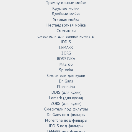
Прямоугольные мойки
Круглые мойки
Двойные мойки
Угловая мойка
Нестандартная мойка
Смесители
Смесители для ванной комнаты
IDDIS
LEMARK
ZORG
ROSSINKA
Milardo
Splenka
Смесители для кухни
Dr. Gans
Florentina
IDDIS (для кухни)
Lemark (для кухни)
ZORG (для кухни)
Смесители под фильтры
Dr. Gans под фильтры
Florentina под фильтры
IDDIS под фильтры
LEMARK под фильтры