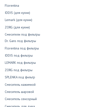
Florentina
IDDIS (для кухни)
Lemark (для кухни)
ZORG (для кухни)
Смесители под фильтры
Dr. Gans под фильтры
Florentina под фильтры
IDDIS под фильтры
LEMARK под фильтры
ZORG под фильтры
SPLENKA под фильтр
Смеситель нажимной
Смеситель шаровой
Смеситель сенсорный
Смеситель для душа