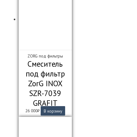
ZORG под фильтры
Смеситель
под фильтр
ZorG INOX
SZR-7039
GRAFIT
26 000
₽
В корзину