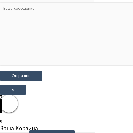
×
0
0
Ваша Корзина