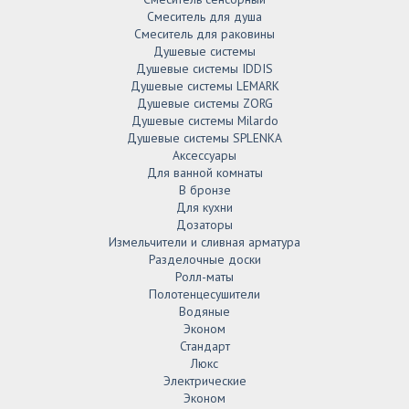
Смеситель для душа
Смеситель для раковины
Душевые системы
Душевые системы IDDIS
Душевые системы LEMARK
Душевые системы ZORG
Душевые системы Milardo
Душевые системы SPLENKA
Аксессуары
Для ванной комнаты
В бронзе
Для кухни
Дозаторы
Измельчители и сливная арматура
Разделочные доски
Ролл-маты
Полотенцесушители
Водяные
Эконом
Стандарт
Люкс
Электрические
Эконом