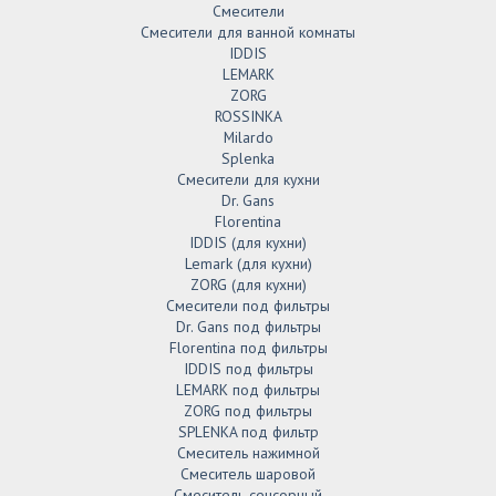
Смесители
Смесители для ванной комнаты
IDDIS
LEMARK
ZORG
ROSSINKA
Milardo
Splenka
Смесители для кухни
Dr. Gans
Florentina
IDDIS (для кухни)
Lemark (для кухни)
ZORG (для кухни)
Смесители под фильтры
Dr. Gans под фильтры
Florentina под фильтры
IDDIS под фильтры
LEMARK под фильтры
ZORG под фильтры
SPLENKA под фильтр
Смеситель нажимной
Смеситель шаровой
Смеситель сенсорный