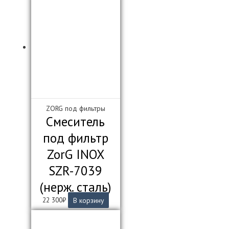
ZORG под фильтры
Смеситель
под фильтр
ZorG INOX
SZR-7039
(нерж. сталь)
22 300
₽
В корзину