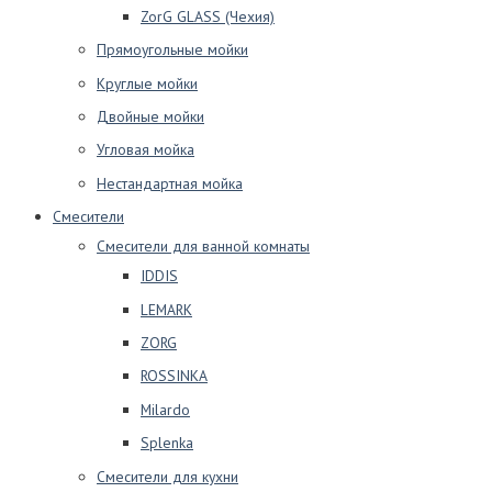
ZorG GLASS (Чехия)
Прямоугольные мойки
Круглые мойки
Двойные мойки
Угловая мойка
Нестандартная мойка
Смесители
Смесители для ванной комнаты
IDDIS
LEMARK
ZORG
ROSSINKA
Milardo
Splenka
Смесители для кухни