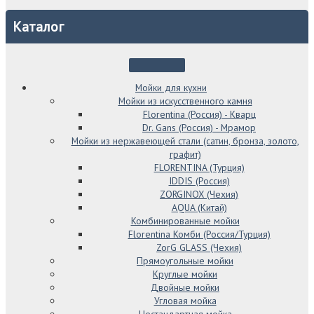
Каталог
Мойки для кухни
Мойки из искусственного камня
Florentina (Россия) - Кварц
Dr. Gans (Россия) - Мрамор
Мойки из нержавеющей стали (сатин, бронза, золото,
графит)
FLORENTINA (Турция)
IDDIS (Россия)
ZORGINOX (Чехия)
AQUA (Китай)
Комбинированные мойки
Florentina Комби (Россия/Турция)
ZorG GLASS (Чехия)
Прямоугольные мойки
Круглые мойки
Двойные мойки
Угловая мойка