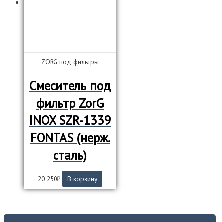
ZORG под фильтры
Смеситель под
фильтр ZorG
INOX SZR-1339
FONTAS (нерж.
сталь)
20 250
₽
В корзину