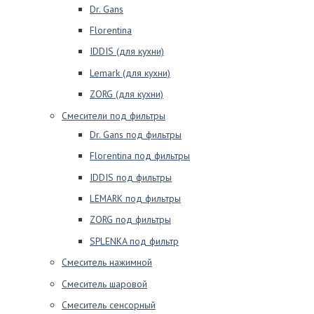
Dr. Gans
Florentina
IDDIS (для кухни)
Lemark (для кухни)
ZORG (для кухни)
Смесители под фильтры
Dr. Gans под фильтры
Florentina под фильтры
IDDIS под фильтры
LEMARK под фильтры
ZORG под фильтры
SPLENKA под фильтр
Смеситель нажимной
Смеситель шаровой
Смеситель сенсорный