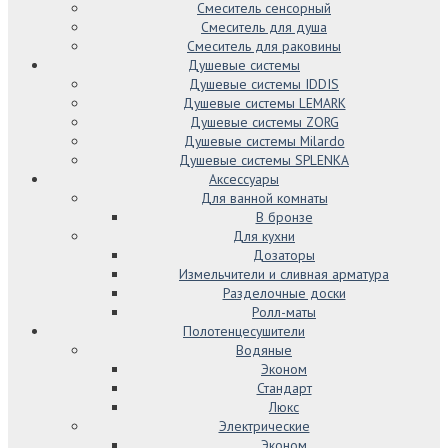
Смеситель сенсорный
Смеситель для душа
Смеситель для раковины
Душевые системы
Душевые системы IDDIS
Душевые системы LEMARK
Душевые системы ZORG
Душевые системы Milardo
Душевые системы SPLENKA
Аксессуары
Для ванной комнаты
В бронзе
Для кухни
Дозаторы
Измельчители и сливная арматура
Разделочные доски
Ролл-маты
Полотенцесушители
Водяные
Эконом
Стандарт
Люкс
Электрические
Эконом