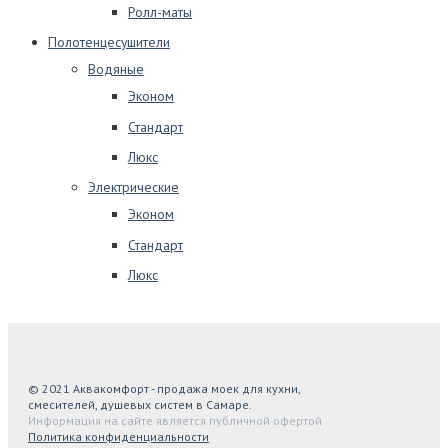
Ролл-маты
Полотенцесушители
Водяные
Эконом
Стандарт
Люкс
Электрические
Эконом
Стандарт
Люкс
© 2021 Аквакомфорт - продажа моек для кухни,
смесителей, душевых систем в Самаре.
Информация на сайте является публичной офертой
Политика конфиденциальности