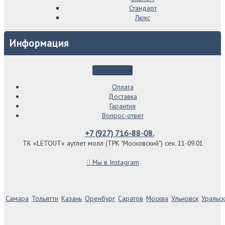
Стандарт
Люкс
Информация
Оплата
Доставка
Гарантия
Вопрос-ответ
+7 (927) 716-88-08.
ТК «LETOUT» аутлет молл (ТРК "Московский") сек. 11-09.01
Мы в Instagram
Самара
Тольятти
Казань
Оренбург
Саратов
Москва
Ульновск
Уральск