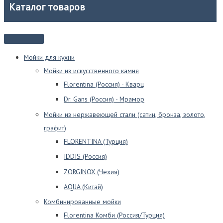
Каталог товаров
Мойки для кухни
Мойки из искусственного камня
Florentina (Россия) - Кварц
Dr. Gans (Россия) - Мрамор
Мойки из нержавеющей стали (сатин, бронза, золото,
графит)
FLORENTINA (Турция)
IDDIS (Россия)
ZORGINOX (Чехия)
AQUA (Китай)
Комбинированные мойки
Florentina Комби (Россия/Турция)