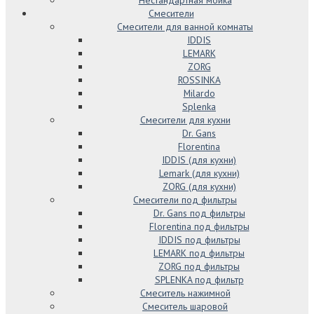
Нестандартная мойка
Смесители
Смесители для ванной комнаты
IDDIS
LEMARK
ZORG
ROSSINKA
Milardo
Splenka
Смесители для кухни
Dr. Gans
Florentina
IDDIS (для кухни)
Lemark (для кухни)
ZORG (для кухни)
Смесители под фильтры
Dr. Gans под фильтры
Florentina под фильтры
IDDIS под фильтры
LEMARK под фильтры
ZORG под фильтры
SPLENKA под фильтр
Смеситель нажимной
Смеситель шаровой