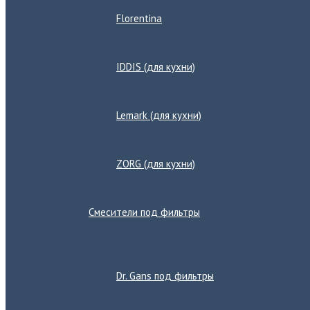
Florentina
IDDIS (для кухни)
Lemark (для кухни)
ZORG (для кухни)
Смесители под фильтры
Переключатель
меню
Dr. Gans под фильтры