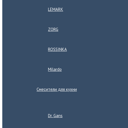
LEMARK
ZORG
ROSSINKA
Milardo
Смесители для кухни
Переключатель
меню
Dr. Gans