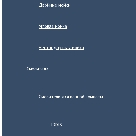
Двойные мойки
Угловая мойка
Нестандартная мойка
Смесители
Переключатель
меню
Смесители для ванной комнаты
Переключатель
меню
IDDIS