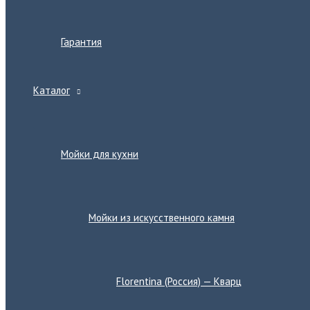
Гарантия
Каталог
Переключатель
меню
Мойки для кухни
Переключатель
меню
Мойки из искусственного камня
Переключатель
меню
Florentina (Россия) — Кварц