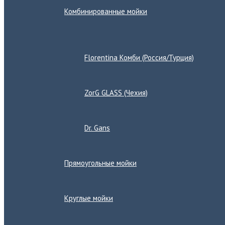
Комбинированные мойки
Переключатель
меню
Florentina Комби (Россия/Турция)
ZorG GLASS (Чехия)
Dr. Gans
Прямоугольные мойки
Круглые мойки