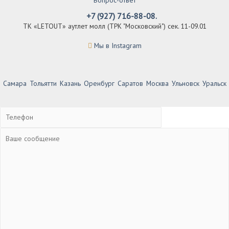
+7 (927) 716-88-08.
ТК «LETOUT» аутлет молл (ТРК "Московский") сек. 11-09.01
Мы в Instagram
Самара
Тольятти
Казань
Оренбург
Саратов
Москва
Ульновск
Уральск