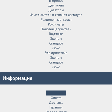
В бронзе
Для кухни
Дозаторы
Измельчители и сливная арматура
Разделочные доски
Ролл-маты
Полотенцесушители
Водяные
Эконом
Стандарт
Люкс
Электрические
Эконом
Стандарт
Люкс
Информация
Оплата
Доставка
Гарантия
Вопрос-ответ