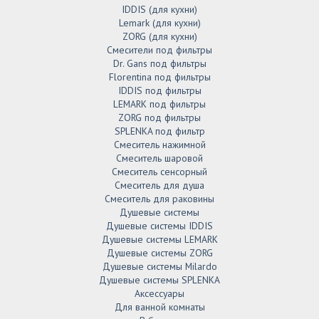
IDDIS (для кухни)
Lemark (для кухни)
ZORG (для кухни)
Смесители под фильтры
Dr. Gans под фильтры
Florentina под фильтры
IDDIS под фильтры
LEMARK под фильтры
ZORG под фильтры
SPLENKA под фильтр
Смеситель нажимной
Смеситель шаровой
Смеситель сенсорный
Смеситель для душа
Смеситель для раковины
Душевые системы
Душевые системы IDDIS
Душевые системы LEMARK
Душевые системы ZORG
Душевые системы Milardo
Душевые системы SPLENKA
Аксессуары
Для ванной комнаты