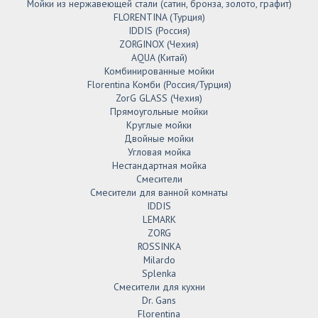
Мойки из нержавеющей стали (сатин, бронза, золото, графит)
FLORENTINA (Турция)
IDDIS (Россия)
ZORGINOX (Чехия)
AQUA (Китай)
Комбинированные мойки
Florentina Комби (Россия/Турция)
ZorG GLASS (Чехия)
Прямоугольные мойки
Круглые мойки
Двойные мойки
Угловая мойка
Нестандартная мойка
Смесители
Смесители для ванной комнаты
IDDIS
LEMARK
ZORG
ROSSINKA
Milardo
Splenka
Смесители для кухни
Dr. Gans
Florentina