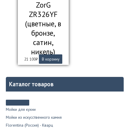
ZorG
ZR326YF
(цветные, в
бронзе,
сатин,
никель)
21 100
₽
В корзину
Каталог товаров
Мойки для кухни
Мойки из искусственного камня
Florentina (Россия) - Кварц