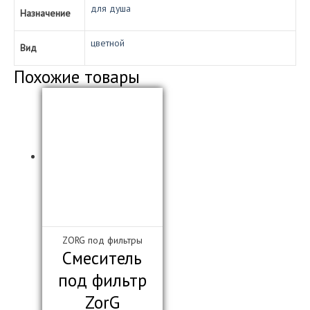
для душа
Назначение
цветной
Вид
Похожие товары
ZORG под фильтры
Смеситель
под фильтр
ZorG