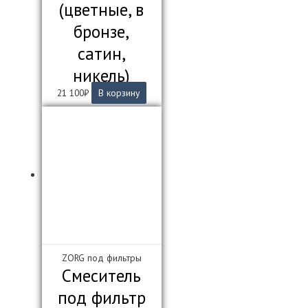
(цветные, в
бронзе,
сатин,
никель)
21 100
₽
В корзину
ZORG под фильтры
Смеситель
под фильтр