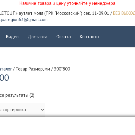
Наличие товара и цену уточняйте у менеджера
LETOUT» аутлет молл (ТРК "Московский") сек. 11-09.01 /
БЕЗ ВЫХО
quaregion63@gmail.com
Видео
Доставка
Оплата
Контакты
аталог
/ Товар Размер, мм / 300*800
00
се результаты (2)