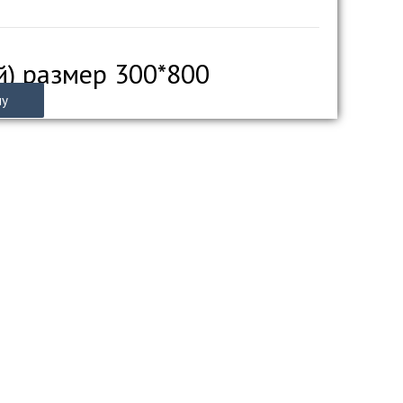
й) размер 300*800
ну