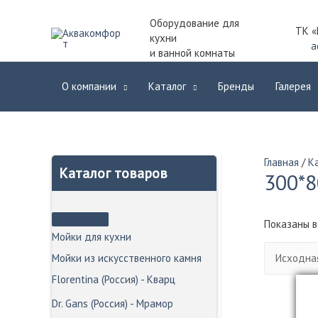
Оборудование для
ТК «
кухни
a
и ванной комнаты
О компании
Каталог
Бренды
Галерея
Главная
/
К
Каталог товаров
300*8
Показаны в
Мойки для кухни
Мойки из искусственного камня
Florentina (Россия) - Кварц
Dr. Gans (Россия) - Мрамор