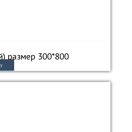
й) размер 300*800
ну