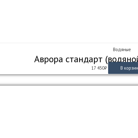
Водяные
Аврора стандарт (водяно
17 450
₽
В корзи