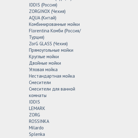
IDDIS (Россия)
ZORGINOX (Чехия)
AQUA (Китай)
Комбинированные мойки
Florentina Комби (Россия/
Турция)
ZorG GLASS (Чехия)
Прямоугольные мойки
Круглые мойки
Двойные мойки
Угловая мойка
Нестандартная мойка
Смесители
Смесители для ванной
комнаты
IDDIS
LEMARK
ZORG
ROSSINKA
Milardo
Splenka