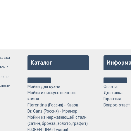
родажа
Каталог
Информа
тем в
ляется
ьности
Мойки для кухни
Оплата
Мойки из искусственного
Доставка
камня
Гарантия
Florentina (Россия) - Кварц
Вопрос-ответ
Dr. Gans (Россия) - Мрамор
Мойки из нержавеющей стали
(сатин, бронза, золото, графит)
FLORENTINA (Турция)