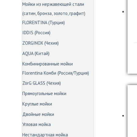
Мойки из нержавеющей стали
(сатин, бронза, золото, графит)
FLORENTINA (Турция)
IDDIS (Россия)
ZORGINOX (Чехия)
AQUA (Китай)
Комбинированные мойки
Florentina Комби (Россия/Турция)
ZorG GLASS (Чехия)
Прямоугольные мойки
Круглые мойки
Двойные мойки
Угловая мойка
Нестандартная мойка