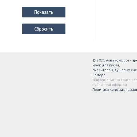
Показать
Сбросить
© 2021 Аквакомфорт - п
моек для кухни,
смесителей, душевых сис
Самаре.
Информация на сайте яв
публичной офертой
Политика конфиденциал