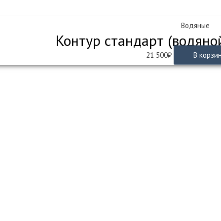
Водяные
Контур стандарт (водяно
21 500
₽
В корзи