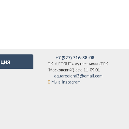
+7 (927) 716-88-08.
ция
ТК «LETOUT» аутлет молл (ТРК
"Московский") сек. 11-09.01
aquaregion63@gmail.com
Мы в Instagram