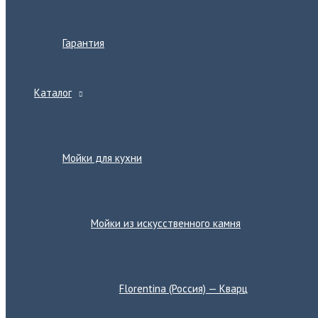
Гарантия
Каталог
Переключатель
меню
Мойки для кухни
Переключатель
меню
Мойки из искусственного камня
Переключатель
меню
Florentina (Россия) — Кварц