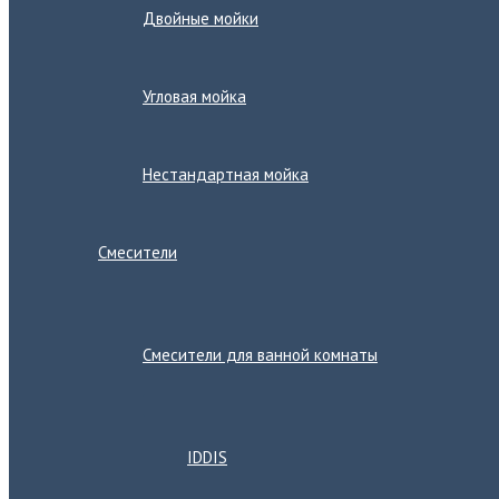
Двойные мойки
Угловая мойка
Нестандартная мойка
Смесители
Переключатель
меню
Смесители для ванной комнаты
Переключатель
меню
IDDIS