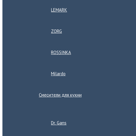
LEMARK
ZORG
ROSSINKA
Milardo
Смесители для кухни
Переключатель
меню
Dr. Gans