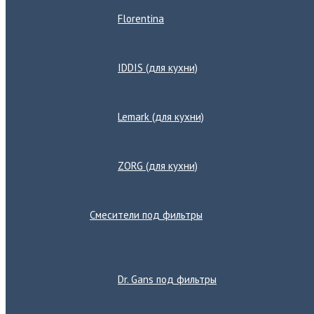
Florentina
IDDIS (для кухни)
Lemark (для кухни)
ZORG (для кухни)
Смесители под фильтры
Переключатель
меню
Dr. Gans под фильтры