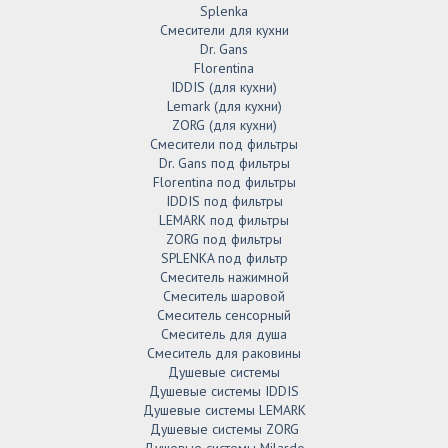
Splenka
Смесители для кухни
Dr. Gans
Florentina
IDDIS (для кухни)
Lemark (для кухни)
ZORG (для кухни)
Смесители под фильтры
Dr. Gans под фильтры
Florentina под фильтры
IDDIS под фильтры
LEMARK под фильтры
ZORG под фильтры
SPLENKA под фильтр
Смеситель нажимной
Смеситель шаровой
Смеситель сенсорный
Смеситель для душа
Смеситель для раковины
Душевые системы
Душевые системы IDDIS
Душевые системы LEMARK
Душевые системы ZORG
Душевые системы Milardo