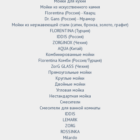
Мойки для кухни
Мойки из искусственного камня
Florentina (Россия) - Кварц
Dr. Gans (Россия) - Мрамор
Мойки из нержавеющей стали (сатин, бронза, золото, графит)
FLORENTINA (Турция)
IDDIS (Россия)
ZORGINOX (Чехия)
AQUA (Китай)
Комбинированные мойки
Florentina Комби (Россия/Турция)
ZorG GLASS (Чехия)
Прямоугольные мойки
Круглые мойки
Двойные мойки
Угловая мойка
Нестандартная мойка
Смесители
Смесители для ванной комнаты
IDDIS
LEMARK
ZORG
ROSSINKA
Milardo