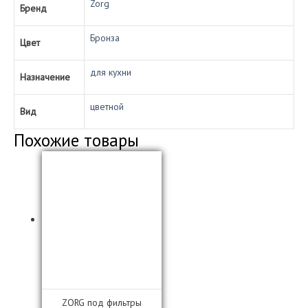
Zorg
Бренд
Бронза
Цвет
для кухни
Назначение
цветной
Вид
Похожие товары
ZORG под фильтры