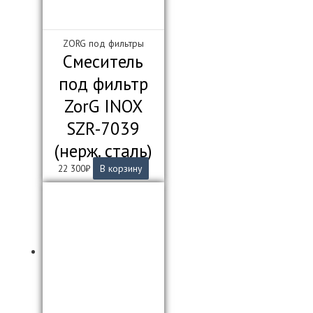
ZORG под фильтры
Смеситель
под фильтр
ZorG INOX
SZR-7039
(нерж. сталь)
22 300
₽
В корзину