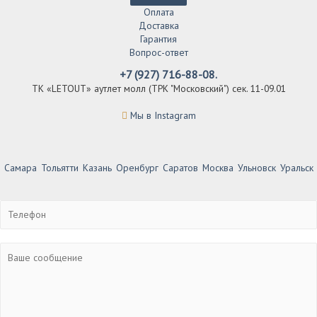
Оплата
Доставка
Гарантия
Вопрос-ответ
+7 (927) 716-88-08.
ТК «LETOUT» аутлет молл (ТРК "Московский") сек. 11-09.01
Мы в Instagram
Самара
Тольятти
Казань
Оренбург
Саратов
Москва
Ульновск
Уральск