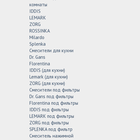
комнаты
IDDIS
LEMARK
ZORG
ROSSINKA
Milardo
Splenka
Смесители для кухни
Dr. Gans
Florentina
IDDIS (для кухни)
Lemark (для кухни)
ZORG (для кухни)
Смесители под фильтры
Dr. Gans под фильтры
Florentina под фильтры
IDDIS под фильтры
LEMARK под фильтры
ZORG под фильтры
SPLENKA под фильтр
Смеситель нажимной