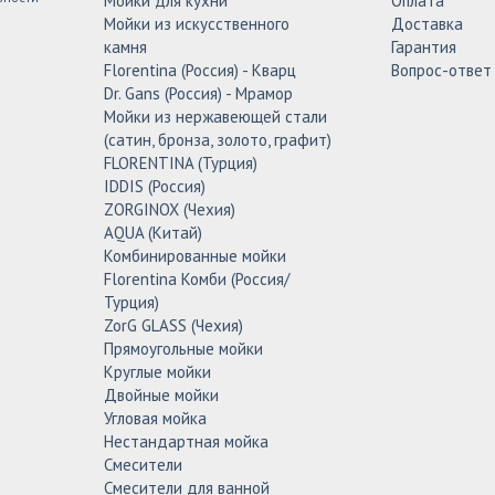
Мойки для кухни
Оплата
Мойки из искусственного
Доставка
камня
Гарантия
Florentina (Россия) - Кварц
Вопрос-ответ
Dr. Gans (Россия) - Мрамор
Мойки из нержавеющей стали
(сатин, бронза, золото, графит)
FLORENTINA (Турция)
IDDIS (Россия)
ZORGINOX (Чехия)
AQUA (Китай)
Комбинированные мойки
Florentina Комби (Россия/
Турция)
ZorG GLASS (Чехия)
Прямоугольные мойки
Круглые мойки
Двойные мойки
Угловая мойка
Нестандартная мойка
Смесители
Смесители для ванной