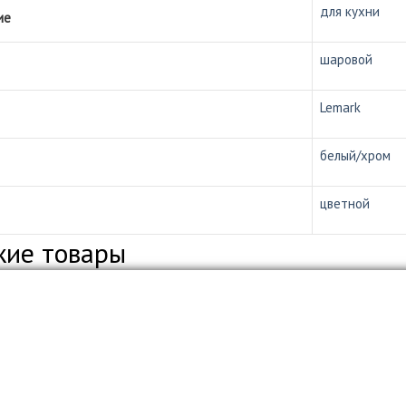
для кухни
ие
шаровой
Lemark
белый/хром
цветной
жие товары