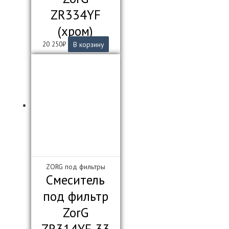
ZR334YF
(хром)
20 250
₽
В корзину
ZORG под фильтры
Смеситель
под фильтр
ZorG