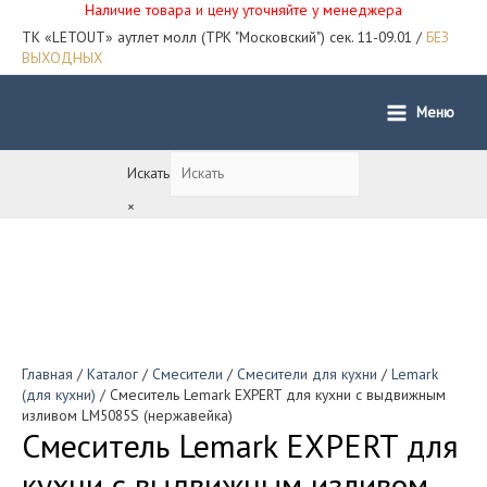
Наличие товара и цену уточняйте у менеджера
ТК «LETOUT» аутлет молл (ТРК "Московский") сек. 11-09.01 /
БЕЗ
ВЫХОДНЫХ
Меню
Main
Menu
Искать
×
Главная
/
Каталог
/
Смесители
/
Смесители для кухни
/
Lemark
(для кухни)
/ Смеситель Lemark EXPERT для кухни с выдвижным
изливом LM5085S (нержавейка)
Смеситель Lemark EXPERT для
кухни с выдвижным изливом