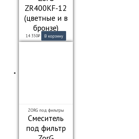
ZR400KF-12
(цветные и в
бронзе)
14 350
₽
В корзину
ZORG под фильтры
Смеситель
под фильтр
ZorG