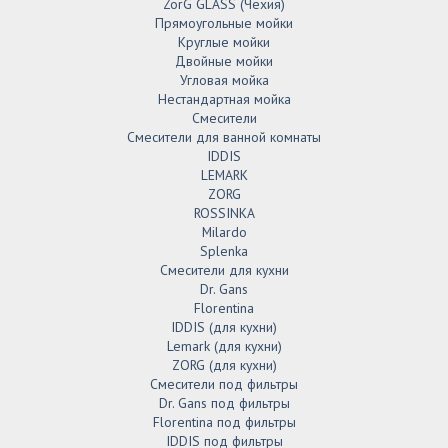
ZorG GLASS (Чехия)
Прямоугольные мойки
Круглые мойки
Двойные мойки
Угловая мойка
Нестандартная мойка
Смесители
Смесители для ванной комнаты
IDDIS
LEMARK
ZORG
ROSSINKA
Milardo
Splenka
Смесители для кухни
Dr. Gans
Florentina
IDDIS (для кухни)
Lemark (для кухни)
ZORG (для кухни)
Смесители под фильтры
Dr. Gans под фильтры
Florentina под фильтры
IDDIS под фильтры