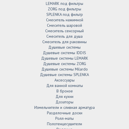
LEMARK под фильтры
ZORG под фильтры
SPLENKA под фильтр
Смеситель нажимной
Смеситель шаровой
Смеситель сенсорный
Смеситель для душа
Смеситель для раковины
Душевые системы
Душевые системы IDDIS
Душевые системы LEMARK
Душевые системы ZORG
Душевые системы Milardo
Душевые системы SPLENKA
Аксессуары
Для ванной комнаты
В бронзе
Для кухни
Дозаторы
Измельчители и сливная арматура
Разделочные доски
Ролл-маты
Полотенцесушители