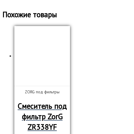
Похожие товары
ZORG под фильтры
Смеситель под
фильтр ZorG
ZR338YF