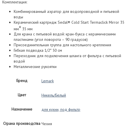
Комплектация:
Комбинированный аэратор для водопроводной и питьевой
воды
Керамический картридж Sedal® Cold Start Termaclick Mirror 35
®
мм
35 мм
Для крана с питьевой водой: кран-букса с керамическими
пластинами (угол поворота – 90 градусов)
Присоединительная группа для настольного крепления
Гибкая подводка 1/2″ 50 см
Переходник для подключения шланга от фильтра с питьевой
водой
Металлические рукоятки
Бренд
Lemark
Цвет
Никель/Белый
Назначение
для кухни, под фильтр
Страна производства
Чехия