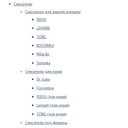
Смесители
Смесители для ванной комнаты
IDDIS
LEMARK
ZORG
ROSSINKA
Milardo
Splenka
Смесители для кухни
Dr. Gans
Florentina
IDDIS (для кухни)
Lemark (для кухни)
ZORG (для кухни)
Смесители под фильтры