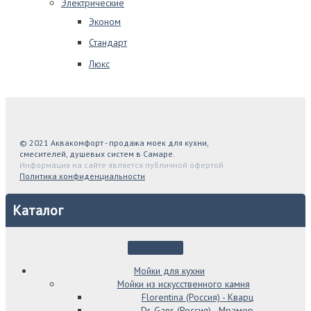
Электрические
Эконом
Стандарт
Люкс
© 2021 Аквакомфорт - продажа моек для кухни,
смесителей, душевых систем в Самаре.
Информация на сайте является публичной офертой
Политика конфиденциальности
Каталог
Мойки для кухни
Мойки из искусственного камня
Florentina (Россия) - Кварц
Dr. Gans (Россия) - Мрамор