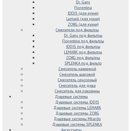
Dr. Gans
Florentina
IDDIS (для кухни)
Lemark (для кухни)
ZORG (для кухни)
Смесители под фильтры
Dr. Gans под фильтры
Florentina под фильтры
IDDIS под фильтры
LEMARK под фильтры
ZORG под фильтры
SPLENKA под фильтр
Смеситель нажимной
Смеситель шаровой
Смеситель сенсорный
Смеситель для душа
Смеситель для раковины
Душевые системы
Душевые системы IDDIS
Душевые системы LEMARK
Душевые системы ZORG
Душевые системы Milardo
Душевые системы SPLENKA
Аксессуары