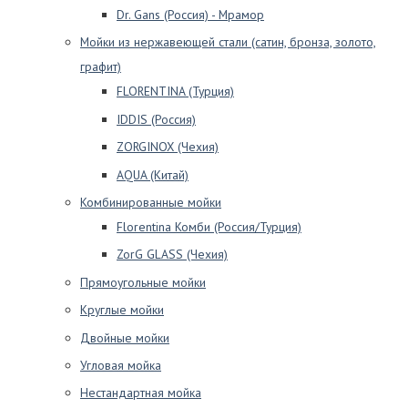
Dr. Gans (Россия) - Мрамор
Мойки из нержавеющей стали (сатин, бронза, золото,
графит)
FLORENTINA (Турция)
IDDIS (Россия)
ZORGINOX (Чехия)
AQUA (Китай)
Комбинированные мойки
Florentina Комби (Россия/Турция)
ZorG GLASS (Чехия)
Прямоугольные мойки
Круглые мойки
Двойные мойки
Угловая мойка
Нестандартная мойка