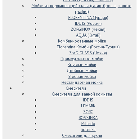
Мойки из нержавеющей стали (сатин, бронза, золото,
графит)
FLORENTINA (Турция)
IDDIS (Россия)
ZORGINOX (Чехия)
AQUA (Китай)
Комбинированные мойки
Florentina Комби (Россия/Турция)
ZorG GLASS (Чехия)
Прямоугольные мойки
Круглые мойки
Двойные мойки
Угловая мойка
Нестандартная мойка
Смесители
Смесители для ванной комнаты
IDDIS
LEMARK
ZORG
ROSSINKA
Milardo
Splenka
Смесители для кухни