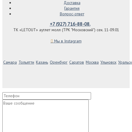
Доставка
Гарантия
Вопрос-ответ
+7 (927) 716-88-08.
ТК «LETOUT» аутлет молл (ТРК "Московский") сек. 11-09.01
Мы в Instagram
Самара
Тольятти
Казань
Оренбург
Саратов
Москва
Ульновск
Уральск