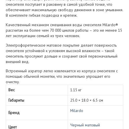
смесителя поступает в раковину в самой удобной точке, что
обеспечивает максимальную свободу движения в зоне умывания.
В комплекте гибкая подводка и крепеж.
Качественный механизм смешивания воды смесителя Milardo®
рассчитан на более чем 70 000 циклов работы – это не менее 15
лет эксплуатации семьей из трех человек.
Электрофоретическое матовое покрытие делает поверхность
смесителя устойчивой к условиям высокой влажности – такой
смеситель прослужит дольше и сохранит свой первоначальный
внешний вид.
Встроенный аэратор легко извлекается из корпуса смесителя с
помощью обычной монетки, что значительно упрощает его
очистку.
Вес
1.15 кг
Габариты
25.0 × 18.0 × 6.5 см
Milardo
Бренд
Черный матовый
Цвет