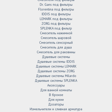
Dr. Gans под фильтры
Florentina под фильтры
IDDIS под фильтры
LEMARK под фильтры
ZORG под фильтры
SPLENKA под фильтр
Смеситель нажимной
Смеситель шаровой
Смеситель сенсорный
Смеситель для душа
Смеситель для раковины
Душевые системы
Душевые системы IDDIS
Душевые системы LEMARK
Душевые системы ZORG
Душевые системы Milardo
Душевые системы SPLENKA
Аксессуары
Для ванной комнаты
В бронзе
Для кухни
Дозаторы
Измельчители и сливная арматура