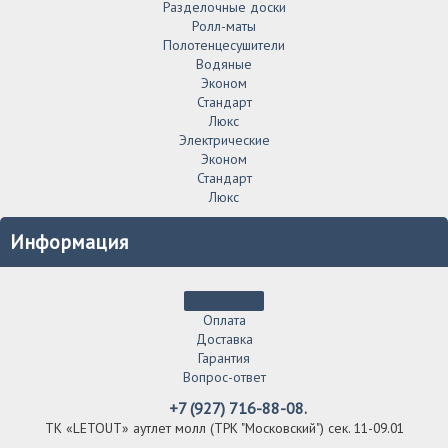
Разделочные доски
Ролл-маты
Полотенцесушители
Водяные
Эконом
Стандарт
Люкс
Электрические
Эконом
Стандарт
Люкс
Информация
Оплата
Доставка
Гарантия
Вопрос-ответ
+7 (927) 716-88-08.
ТК «LETOUT» аутлет молл (ТРК "Московский") сек. 11-09.01