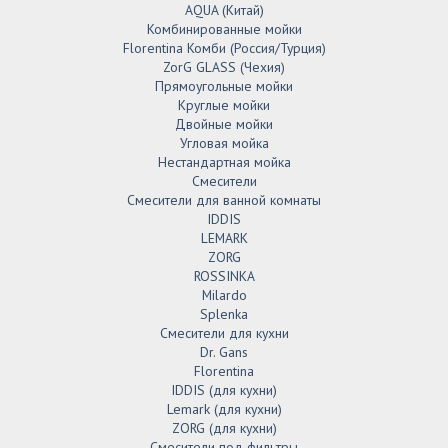
AQUA (Китай)
Комбинированные мойки
Florentina Комби (Россия/Турция)
ZorG GLASS (Чехия)
Прямоугольные мойки
Круглые мойки
Двойные мойки
Угловая мойка
Нестандартная мойка
Смесители
Смесители для ванной комнаты
IDDIS
LEMARK
ZORG
ROSSINKA
Milardo
Splenka
Смесители для кухни
Dr. Gans
Florentina
IDDIS (для кухни)
Lemark (для кухни)
ZORG (для кухни)
Смесители под фильтры