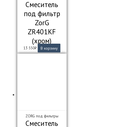
Смеситель
под фильтр
ZorG
ZR401KF
(хром)
13 550
₽
В корзину
ZORG под фильтры
Смеситель